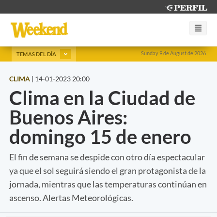
Sunday 9 de August de 2026
TEMAS DEL DÍA
CLIMA
|
14-01-2023 20:00
Clima en la Ciudad de
Buenos Aires:
domingo 15 de enero
El fin de semana se despide con otro día espectacular
ya que el sol seguirá siendo el gran protagonista de la
jornada, mientras que las temperaturas continúan en
ascenso. Alertas Meteorológicas.