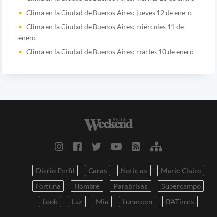
Clima en la Ciudad de Buenos Aires: jueves 12 de enero
Clima en la Ciudad de Buenos Aires: miércoles 11 de
enero
Clima en la Ciudad de Buenos Aires: martes 10 de enero
Diario Perfil
Caras
Noticias
Marie Claire
Fortuna
Hombre
Parabrisas
Supercampo
Look
Luz
Mia
Lunateen
BATimes