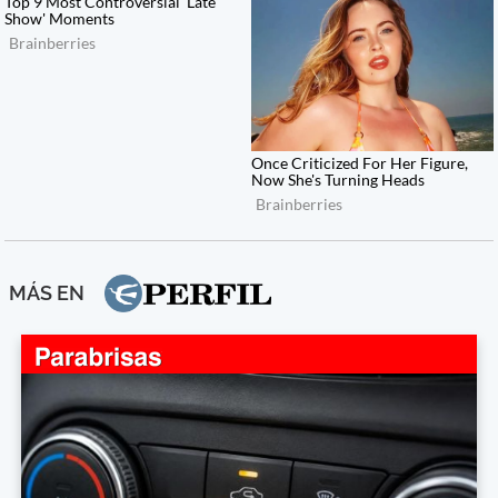
MÁS EN