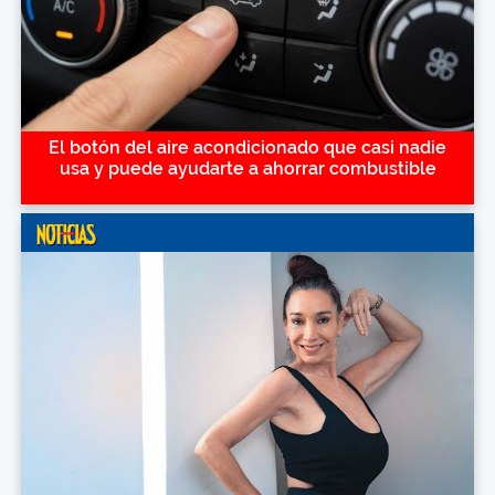
El botón del aire acondicionado que casi nadie
usa y puede ayudarte a ahorrar combustible