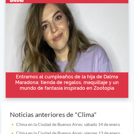
Entramos al cumpleaños de la hija de Dalma
Maradona: tienda de regalos, maquillaje y un
mundo de fantasía inspirado en Zootopia
Noticias anteriores de "Clima"
Clima en la Ciudad de Buenos Aires: sábado 14 de enero
Clima en la Ciudad de Buenos Aires: viernes 13 de enero