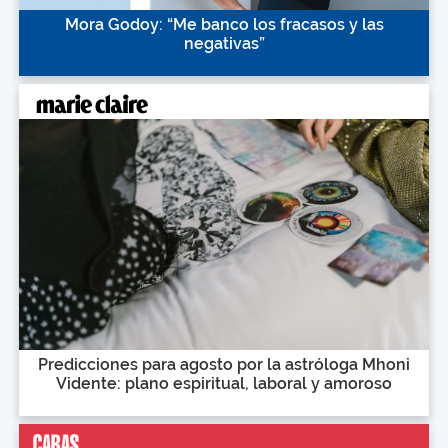
Mora Godoy: “Me banco los fracasos y las
negativas”
Predicciones para agosto por la astróloga Mhoni
Vidente: plano espiritual, laboral y amoroso