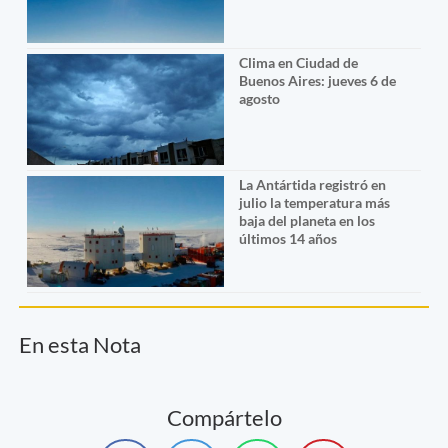
Clima en Ciudad de
Buenos Aires: jueves 6 de
agosto
La Antártida registró en
julio la temperatura más
baja del planeta en los
últimos 14 años
En esta Nota
Compártelo