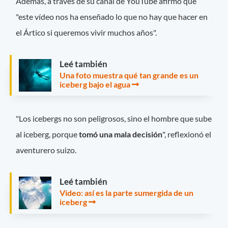
Además, a través de su canal de YouTube afirmó que
"este vídeo nos ha enseñado lo que no hay que hacer en
el Ártico si queremos vivir muchos años".
Leé también
Una foto muestra qué tan grande es un
iceberg bajo el agua
"Los icebergs no son peligrosos, sino el hombre que sube
al iceberg, porque
tomó una mala decisión
", reflexionó el
aventurero suizo.
Leé también
Video: así es la parte sumergida de un
iceberg