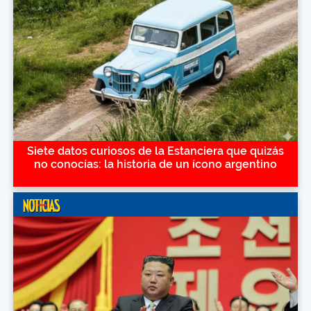
Siete datos curiosos de la Estanciera que quizás
no conocías: la historia de un ícono argentino