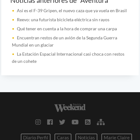
Noticias anteriores de "Aventura"
Así es el F-39 Gripen, el nuevo caza que ya vuela en Brasil
Reevo: una futurista bicicleta eléctrica sin rayos
Qué tener en cuenta a la hora de comprar una carpa
Encuentran restos de un avión de la Segunda Guerra
Mundial en un glaciar
La Estación Espacial Internacional casi choca con restos
de un cohete
Diario Perfil
Caras
Noticias
Marie Claire