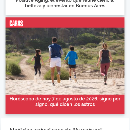
Positive Aging: el evento que reúne ciencia,
belleza y bienestar en Buenos Aires
Horóscopo de hoy 7 de agosto de 2026: signo por
signo, qué dicen los astros