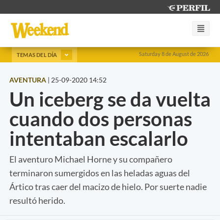
Saturday 8 de August de 2026
TEMAS DEL DÍA
AVENTURA
|
25-09-2020 14:52
Un iceberg se da vuelta
cuando dos personas
intentaban escalarlo
El aventuro Michael Horne y su compañero
terminaron sumergidos en las heladas aguas del
Ártico tras caer del macizo de hielo. Por suerte nadie
resultó herido.