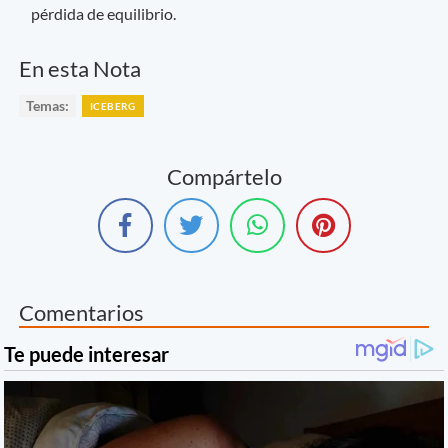
pérdida de equilibrio.
En esta Nota
Temas:
ICEBERG
Compártelo
Comentarios