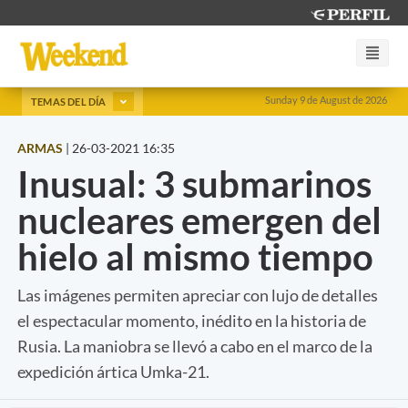
Sunday 9 de August de 2026
TEMAS DEL DÍA
ARMAS
|
26-03-2021 16:35
Inusual: 3 submarinos
nucleares emergen del
hielo al mismo tiempo
Las imágenes permiten apreciar con lujo de detalles
el espectacular momento, inédito en la historia de
Rusia. La maniobra se llevó a cabo en el marco de la
expedición ártica Umka-21.