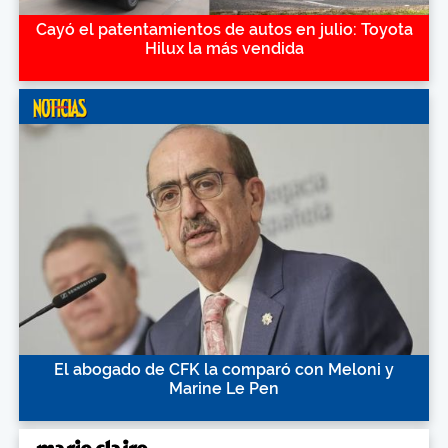
Cayó el patentamientos de autos en julio: Toyota
Hilux la más vendida
El abogado de CFK la comparó con Meloni y
Marine Le Pen