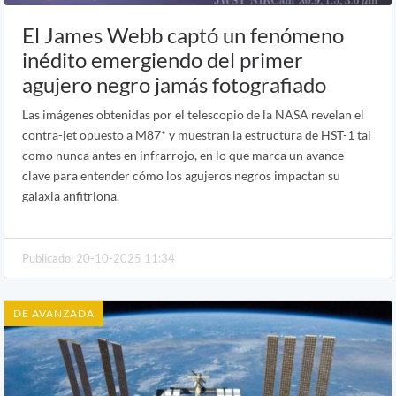
El James Webb captó un fenómeno
inédito emergiendo del primer
agujero negro jamás fotografiado
Las imágenes obtenidas por el telescopio de la NASA revelan el
contra-jet opuesto a M87* y muestran la estructura de HST-1 tal
como nunca antes en infrarrojo, en lo que marca un avance
clave para entender cómo los agujeros negros impactan su
galaxia anfitriona.
Publicado: 20-10-2025 11:34
DE AVANZADA