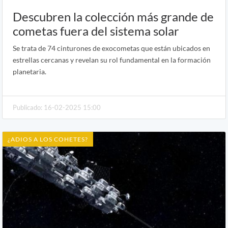
Descubren la colección más grande de
cometas fuera del sistema solar
Se trata de 74 cinturones de exocometas que están ubicados en
estrellas cercanas y revelan su rol fundamental en la formación
planetaria.
Publicado: 16-02-2025 15:00
¿ADIOS A LOS COHETES?