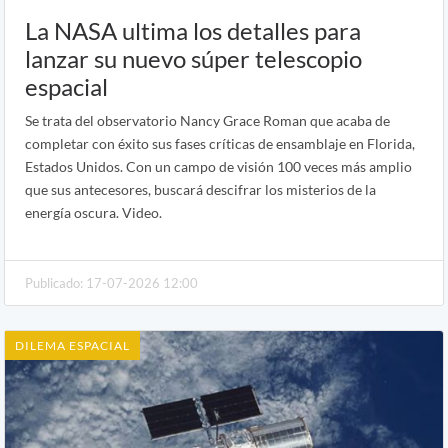
La NASA ultima los detalles para
lanzar su nuevo súper telescopio
espacial
Se trata del observatorio Nancy Grace Roman que acaba de
completar con éxito sus fases críticas de ensamblaje en Florida,
Estados Unidos. Con un campo de visión 100 veces más amplio
que sus antecesores, buscará descifrar los misterios de la
energía oscura. Video.
Publicado: 17-07-2026 12:00
DILEMA ESPACIAL