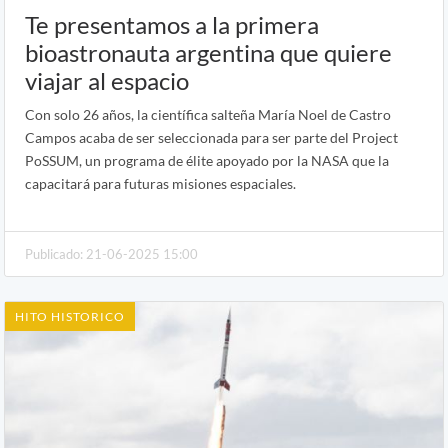
Te presentamos a la primera
bioastronauta argentina que quiere
viajar al espacio
Con solo 26 años, la científica salteña María Noel de Castro
Campos acaba de ser seleccionada para ser parte del Project
PoSSUM, un programa de élite apoyado por la NASA que la
capacitará para futuras misiones espaciales.
Publicado: 21-06-2025 15:00
HITO HISTORICO