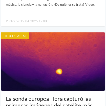
música, la ciencia y la narración. ¿De quiénes se trata? Video.
Publicado: 15-04-2025 12:00
HITO ESPACIAL
La sonda europea Hera capturó las
primeras imágenes del satélite más