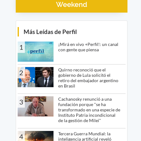
Weekend
Más Leídas de Perfil
¡Mirá en vivo +Perfil!: un canal
1
con gente que piensa
Quirno reconoció que el
2
gobierno de Lula solicitó el
retiro del embajador argentino
en Brasil
Cachanosky renunció a una
3
fundación porque "se ha
transformado en una especie de
Instituto Patria incondicional
de la gestión de Milei"
Tercera Guerra Mundial: la
4
inteligencia artificial reveló