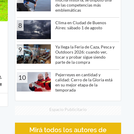
de las competencias más
emblemáticas
Clima en Ciudad de Buenos
8
Aires: sábado 1 de agosto
Ya llega la Feria de Caza, Pesca y
9
Outdoors 2026: cuando ver,
tocar y probar sigue siendo
parte de la compra
Pejerreyes en cantidad y
10
,
calidad: Cerro de la Gloria está
e
en su mejor etapa de la
temporada
Espacio Publicitario
Mirá todos los autores de