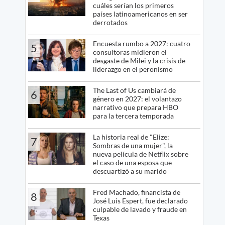
cuáles serían los primeros
países latinoamericanos en ser
derrotados
Encuesta rumbo a 2027: cuatro
5
consultoras midieron el
desgaste de Milei y la crisis de
liderazgo en el peronismo
The Last of Us cambiará de
6
género en 2027: el volantazo
narrativo que prepara HBO
para la tercera temporada
La historia real de "Elize:
7
Sombras de una mujer", la
nueva película de Netflix sobre
el caso de una esposa que
descuartizó a su marido
Fred Machado, financista de
8
José Luis Espert, fue declarado
culpable de lavado y fraude en
Texas