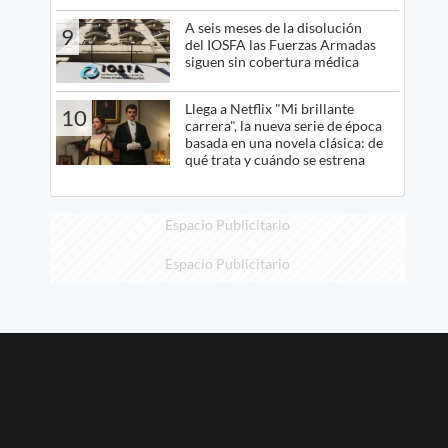
A seis meses de la disolución
9
del IOSFA las Fuerzas Armadas
siguen sin cobertura médica
Llega a Netflix "Mi brillante
10
carrera", la nueva serie de época
basada en una novela clásica: de
qué trata y cuándo se estrena
Espacio Publicitario
Espacio Publicitario