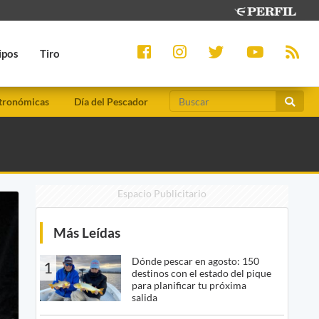
ipos
Tiro
tronómicas
Día del Pescador
Espacio Publicitario
Más Leídas
Dónde pescar en agosto: 150
1
destinos con el estado del pique
para planificar tu próxima
salida