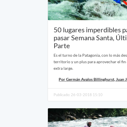
50 lugares imperdibles p
pasar Semana Santa, Últ
Parte
Es el turno de la Patagonia, con lo más de
territorio y un plus para aprovechar el fi
extra large.
Por Germán Avalos Billinghurst, Juan 
Publicado: 26-03-2018 15:10