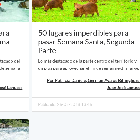
ara
50 lugares imperdibles para
ima
pasar Semana Santa, Segunda
Parte
stacado del
Lo más destacado de la parte centro del territorio y
n de semana
un plus para aprovechar el fin de semana extra large.
Por Patricia Daniele, Germán Avalos Billinghurst
José Lanusse
Juan José Lanuss
Publicado: 26-03-2018 13:46