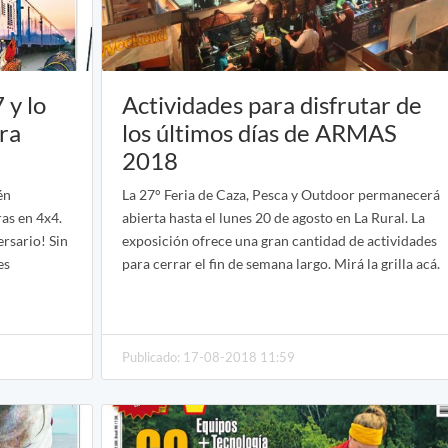
 y lo
Actividades para disfrutar de
ra
los últimos días de ARMAS
2018
én
La 27° Feria de Caza, Pesca y Outdoor permanecerá
ras en 4x4.
abierta hasta el lunes 20 de agosto en La Rural. La
ersario! Sin
exposición ofrece una gran cantidad de actividades
es
para cerrar el fin de semana largo. Mirá la grilla acá.
Publicado: 17-08-2018 11:59