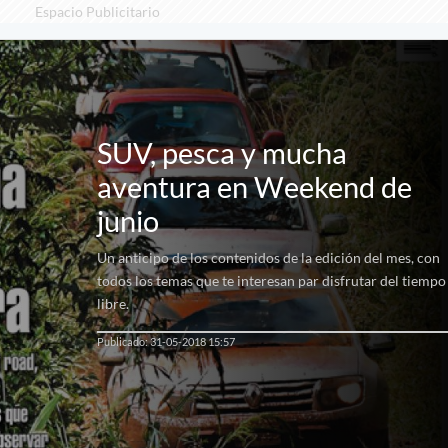
Espacio Publicitario
SUV, pesca y mucha
aventura en Weekend de
junio
Un anticipo de los contenidos de la edición del mes, con
todos los temas que te interesan par disfrutar del tiempo
libre.
Publicado: 31-05-2018 15:57