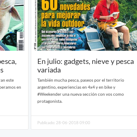
esca,
En julio: gadgets, nieve y pesca
s
variada
ran este
También mucha pesca, paseos por el territorio
esperamos en
argentino, experiencias en 4x4 y en bike y
#Weekender una nueva sección con vos como
protagonista.
Publicado: 28-06-2018 09:00