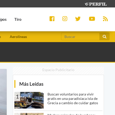
ipos
Tiro
e
Aerolíneas
Espacio Publicitario
Más Leídas
Buscan voluntarios para vivir
1
gratis en una paradisíaca isla de
Grecia a cambio de cuidar gatos