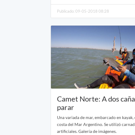
Publicado: 09-05-2018 08:28
Camet Norte: A dos caña
parar
Una variada de mar, embarcado en kayak, 
costa del Mar Argentino. Se utilizó carnad
artificiales. Galería de imágenes.