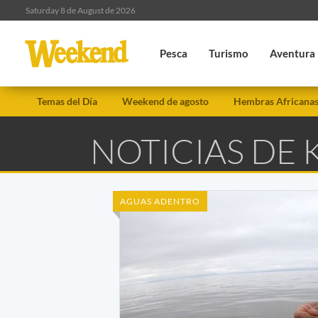
Saturday 8 de August de 2026
Pesca
Turismo
Aventura
Temas del Día
Weekend de agosto
Hembras Africana
NOTICIAS DE 
AGUAS ADENTRO