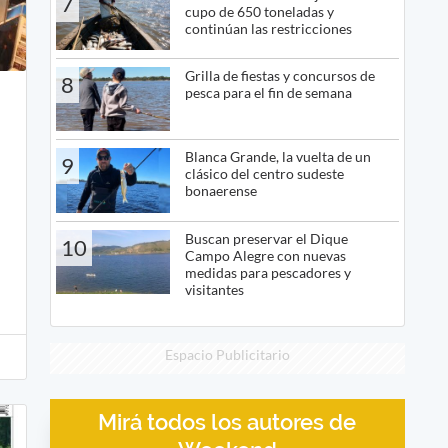
7
cupo de 650 toneladas y
continúan las restricciones
Grilla de fiestas y concursos de
8
pesca para el fin de semana
Blanca Grande, la vuelta de un
9
clásico del centro sudeste
bonaerense
Buscan preservar el Dique
10
Campo Alegre con nuevas
medidas para pescadores y
visitantes
Espacio Publicitario
Mirá todos los autores de