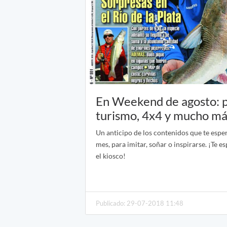
En Weekend de agosto: p
turismo, 4x4 y mucho má
Un anticipo de los contenidos que te espe
mes, para imitar, soñar o inspirarse. ¡Te 
el kiosco!
Publicado: 29-07-2018 11:48