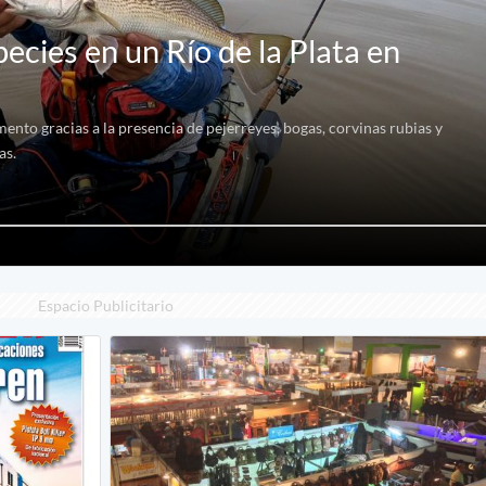
ecies en un Río de la Plata en
nto gracias a la presencia de pejerreyes, bogas, corvinas rubias y
as.
Espacio Publicitario