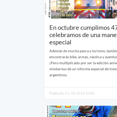
En octubre cumplimos 47
celebramos de una mane
especial
Además de mucha pesca y turismo, tambi
encontrarás bike, armas, náutica y aventu
¡Pero multiplicado por ser la edición aniv
olvidarnos de un informe especial de tren
argentinos.
Publicado: 01-10-2018 10:00