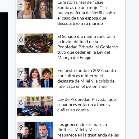
La historia real de "Elize:
5
Sombras de una mujer", la
nueva película de Netflix sobre
el caso de una esposa que
descuartizó a su marido
El Senado dio media sanción a
6
la Inviolabilidad de la
Propiedad Privada: el Gobierno
tuvo que ceder en la Ley del
Manejo del Fuego
Encuesta rumbo a 2027: cuatro
7
consultoras midieron el
desgaste de Milei y la crisis de
liderazgo en el peronismo
Ley de Propiedad Privada: qué
8
senadores votaron a favor y
cuáles en contra
Los gobernadores marcan
9
límites a Milei y Massa
reaparece en la trastienda de las