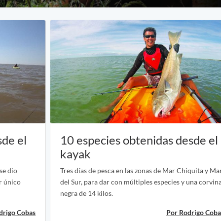
sde el
10 especies obtenidas desde el
kayak
se dio
Tres días de pesca en las zonas de Mar Chiquita y Ma
r único
del Sur, para dar con múltiples especies y una corvin
negra de 14 kilos.
drigo Cobas
Por Rodrigo Coba