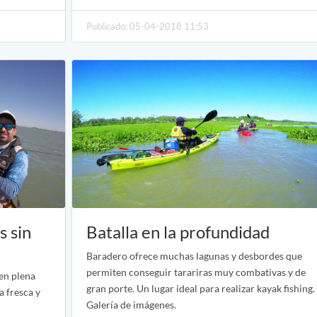
Publicado: 05-04-2018 11:53
s sin
Batalla en la profundidad
Baradero ofrece muchas lagunas y desbordes que
permiten conseguir tarariras muy combativas y de
en plena
gran porte. Un lugar ideal para realizar kayak fishing.
a fresca y
Galería de imágenes.