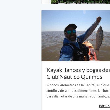
Kayak, lances y bogas de
Club Náutico Quilmes
A pocos kilómetros de la Capital, el pique 
amplio y de grandes dimensiones. Un luga
para disfrutar de una mañana con amigos.
Por Ro