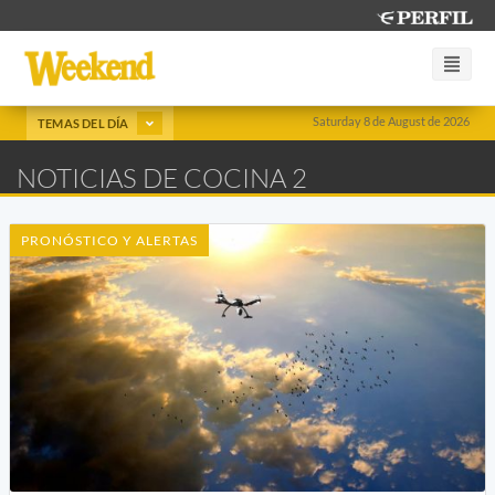
Saturday 8 de August de 2026
TEMAS DEL DÍA
NOTICIAS DE COCINA 2
PRONÓSTICO Y ALERTAS