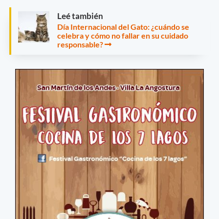
Leé también
Día Internacional del Gato: ¿cuándo se
celebra y cómo no fallar en su cuidado
responsable?