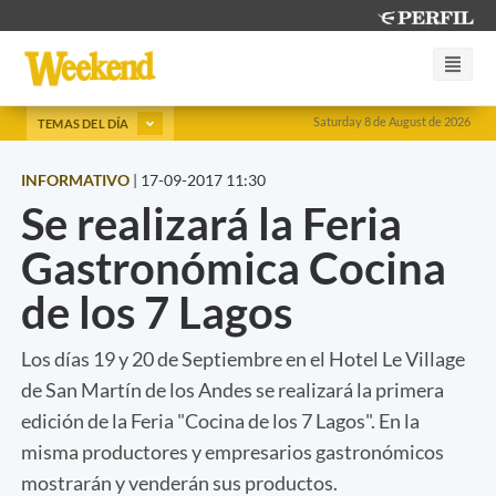
Saturday 8 de August de 2026
TEMAS DEL DÍA
INFORMATIVO
|
17-09-2017 11:30
Se realizará la Feria
Gastronómica Cocina
de los 7 Lagos
Los días 19 y 20 de Septiembre en el Hotel Le Village
de San Martín de los Andes se realizará la primera
edición de la Feria "Cocina de los 7 Lagos". En la
misma productores y empresarios gastronómicos
mostrarán y venderán sus productos.