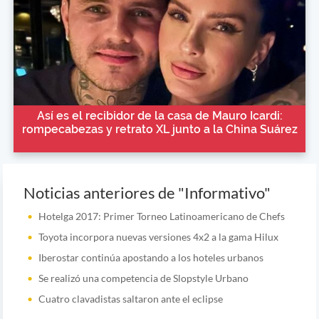
Así es el recibidor de la casa de Mauro Icardi:
rompecabezas y retrato XL junto a la China Suárez
Noticias anteriores de "Informativo"
Hotelga 2017: Primer Torneo Latinoamericano de Chefs
Toyota incorpora nuevas versiones 4x2 a la gama Hilux
Iberostar continúa apostando a los hoteles urbanos
Se realizó una competencia de Slopstyle Urbano
Cuatro clavadistas saltaron ante el eclipse