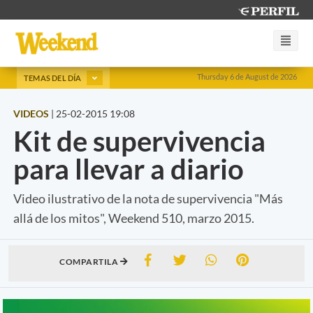
Thursday 6 de August de 2026
TEMAS DEL DÍA
VIDEOS
|
25-02-2015 19:08
Kit de supervivencia
para llevar a diario
Video ilustrativo de la nota de supervivencia "Más
allá de los mitos", Weekend 510, marzo 2015.
COMPARTILA