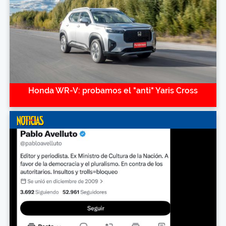
Honda WR-V: probamos el "anti" Yaris Cross