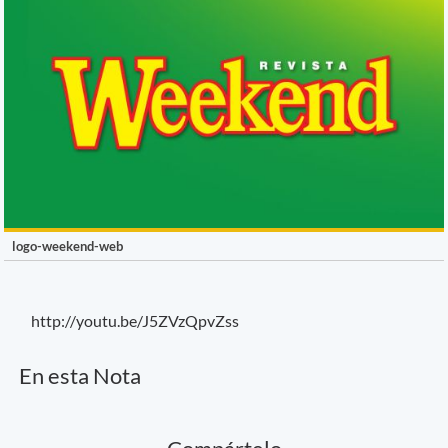
logo-weekend-web
http://youtu.be/J5ZVzQpvZss
En esta Nota