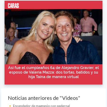
Así fue el cumpleaños 64 de Alejandro Gravier, el
esposo de Valeria Mazza: dos tortas, batidos y su
hija Taina de manera virtual
Noticias anteriores de "Videos"
Encendedor de magnesio con pedernal