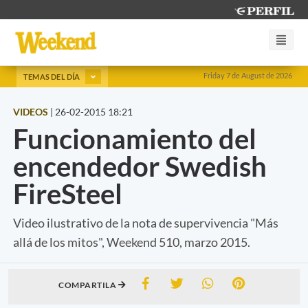
Friday 7 de August de 2026
TEMAS DEL DÍA
VIDEOS
|
26-02-2015 18:21
Funcionamiento del
encendedor Swedish
FireSteel
Video ilustrativo de la nota de supervivencia "Más
allá de los mitos", Weekend 510, marzo 2015.
COMPARTILA