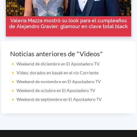
Valeria Mazza mostró su look para el cumpleaños
de Alejandro Gravier: glamour en clave total black
Noticias anteriores de "Videos"
Weekend de diciembre en El Apostadero TV
Video: dorados en kayak en el río Corriente
Weekend de noviembre en El Apostadero TV
Weekend de octubre en El Apostadero TV
Weekend de septiembre en El Apostadero TV