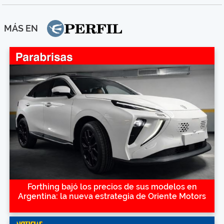
MÁS EN
Forthing bajó los precios de sus modelos en
Argentina: la nueva estrategia de Oriente Motors