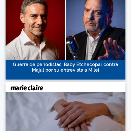
Guerra de periodistas: Baby Etchecopar contra
Majul por su entrevista a Milei