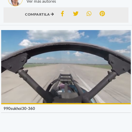
Ver más autores
COMPARTILA
990sukhoi30-360