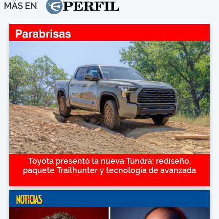
MÁS EN
Toyota presentó la nueva Tundra: rediseño,
paquete Trailhunter y tecnología de avanzada