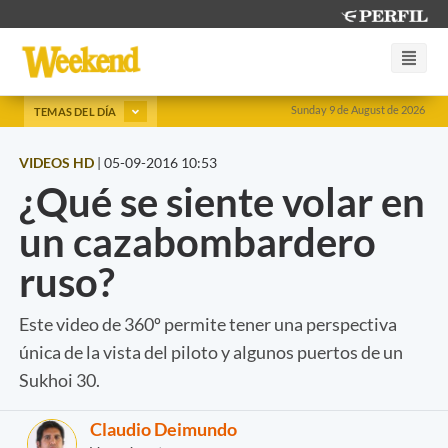
Sunday 9 de August de 2026
TEMAS DEL DÍA
VIDEOS HD
|
05-09-2016 10:53
¿Qué se siente volar en
un cazabombardero
ruso?
Este video de 360º permite tener una perspectiva
única de la vista del piloto y algunos puertos de un
Sukhoi 30.
Claudio Deimundo