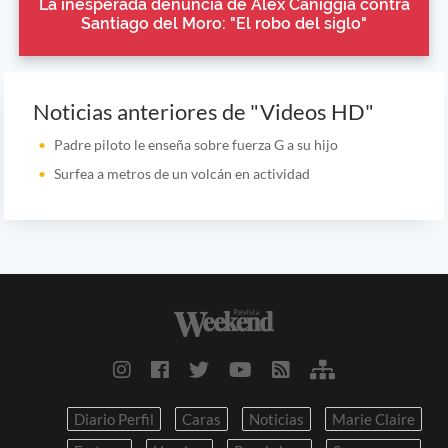
La inesperada denuncia de Alex Caniggia contra
Santiago del Moro: "El robo del siglo"
Noticias anteriores de "Videos HD"
Padre piloto le enseña sobre fuerza G a su hijo
Surfea a metros de un volcán en actividad
Diario Perfil
Caras
Noticias
Marie Claire