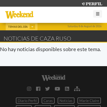
Saturday 8 de August de 2026
TEMAS DEL DÍA
NOTICIAS DE CAZA RUSO
No hay noticias disponibles sobre este tema.
Diario Perfil
Caras
Noticias
Marie Claire