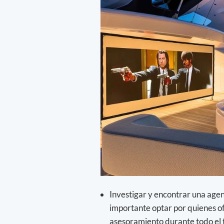
Investigar y encontrar una age
importante optar por quienes o
asesoramiento durante todo el t