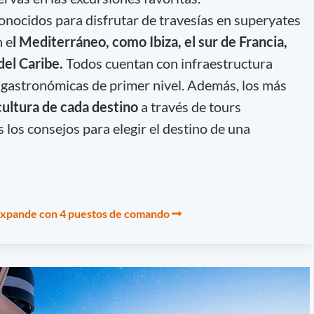
onocidos para disfrutar de travesías en superyates
n e
l Mediterráneo, como Ibiza, el sur de Francia,
del Caribe.
Todos cuentan con infraestructura
s gastronómicas de primer nivel. Además, los más
cultura de cada destino
a través de tours
los consejos para elegir el destino de una
 expande con 4 puestos de comando