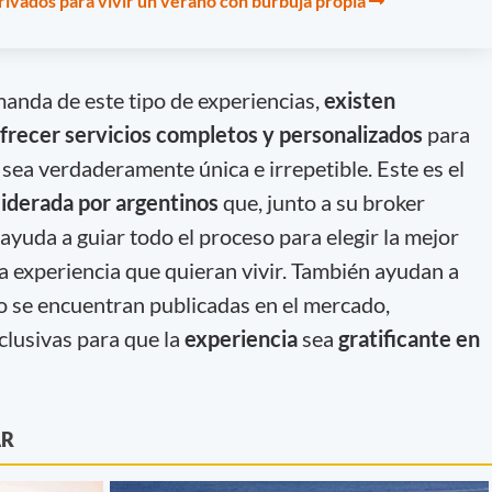
ivados para vivir un verano con burbuja propia
manda de este tipo de experiencias,
existen
frecer servicios completos y personalizados
para
 sea verdaderamente única e irrepetible. Este es el
liderada por argentinos
que, junto a su broker
ayuda a guiar todo el proceso para elegir la mejor
la experiencia que quieran vivir. También ayudan a
o se encuentran publicadas en el mercado,
lusivas para que la
experiencia
sea
gratificante en
AR