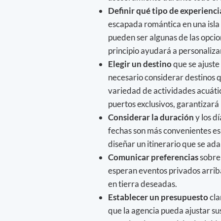
Definir qué tipo de experienci
escapada romántica en una isla 
pueden ser algunas de las opcio
principio ayudará a personaliza
Elegir un destino
que se ajuste 
necesario considerar destinos q
variedad de actividades acuática
puertos exclusivos, garantizar
Considerar la duración
y los d
fechas son más convenientes es 
diseñar un itinerario que se ad
Comunicar preferencias
sobre 
esperan eventos privados arriba
en tierra deseadas.
Establecer un presupuesto
cla
que la agencia pueda ajustar s