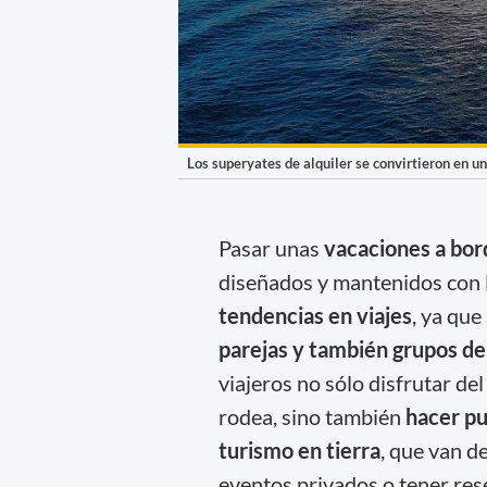
Los superyates de alquiler se convirtieron en u
Pasar unas
vacaciones a bor
diseñados y mantenidos con l
tendencias en viajes
, ya que
parejas y también grupos d
viajeros no sólo disfrutar de
rodea, sino también
hacer pu
turismo en tierra
, que van d
eventos privados o tener res