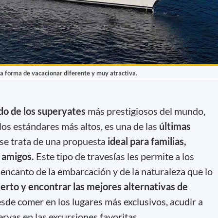
na forma de vacacionar diferente y muy atractiva.
do de los superyates
más prestigiosos del mundo,
os estándares más altos, es una de las
últimas
 se trata de una propuesta
ideal para familias,
e amigos.
Este tipo de travesías les permite a los
l encanto de la embarcación y de la naturaleza que lo
erto y encontrar las mejores alternativas de
esde comer en los lugares más exclusivos, acudir a
ervas en las excursiones favoritas.