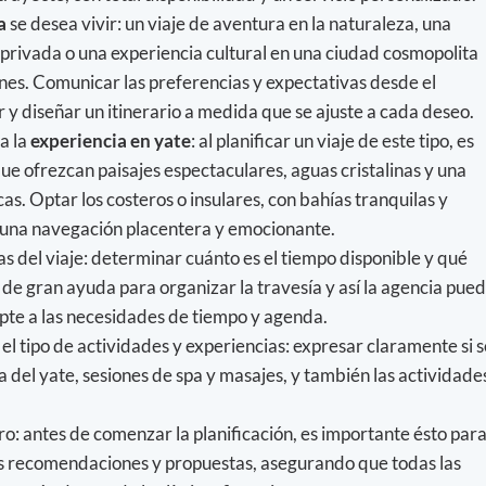
a
se desea vivir: un viaje de aventura en la naturaleza, una
privada o una experiencia cultural en una ciudad cosmopolita
nes. Comunicar las preferencias y expectativas desde el
r y diseñar un itinerario a medida que se ajuste a cada deseo.
a la
experiencia en yate
: al planificar un viaje de este tipo, es
ue ofrezcan paisajes espectaculares, aguas cristalinas y una
s. Optar los costeros o insulares, con bahías tranquilas y
á una navegación placentera y emocionante.
ías del viaje: determinar cuánto es el tiempo disponible y qué
de gran ayuda para organizar la travesía y así la agencia pue
apte a las necesidades de tiempo y agenda.
el tipo de actividades y experiencias: expresar claramente si s
 del yate, sesiones de spa y masajes, y también las actividade
ro: antes de comenzar la planificación, es importante ésto par
us recomendaciones y propuestas, asegurando que todas las