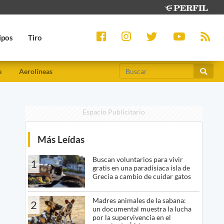
ipos
Tiro
e
Aerolíneas
Espacio Publicitario
Más Leídas
Buscan voluntarios para vivir
1
gratis en una paradisíaca isla de
Grecia a cambio de cuidar gatos
Madres animales de la sabana:
2
un documental muestra la lucha
por la supervivencia en el