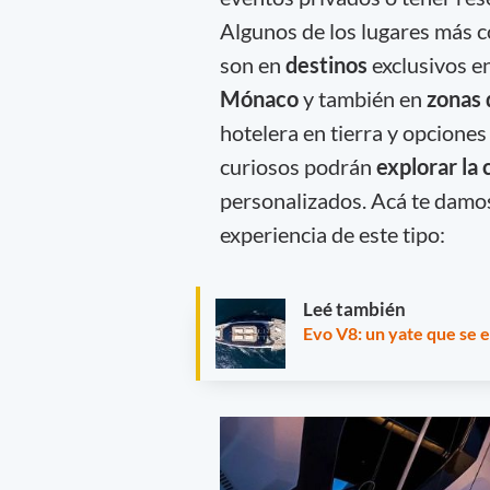
Algunos de los lugares más c
son en
destinos
exclusivos e
Mónaco
y también en
zonas 
hotelera en tierra y opcione
curiosos podrán
explorar la 
personalizados. Acá te damos 
experiencia de este tipo:
Leé también
Evo V8: un yate que se