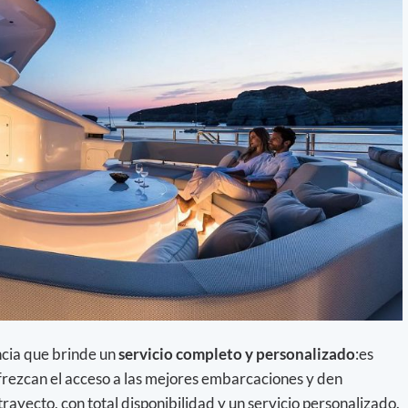
ncia que brinde un
servicio completo y personalizado
:es
frezcan el acceso a las mejores embarcaciones y den
rayecto, con total disponibilidad y un servicio personalizado.