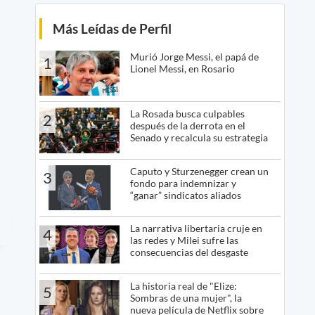
Más Leídas de Perfil
Murió Jorge Messi, el papá de
1
Lionel Messi, en Rosario
La Rosada busca culpables
2
después de la derrota en el
Senado y recalcula su estrategia
Caputo y Sturzenegger crean un
3
fondo para indemnizar y
“ganar” sindicatos aliados
La narrativa libertaria cruje en
4
las redes y Milei sufre las
consecuencias del desgaste
La historia real de "Elize:
5
Sombras de una mujer", la
nueva película de Netflix sobre