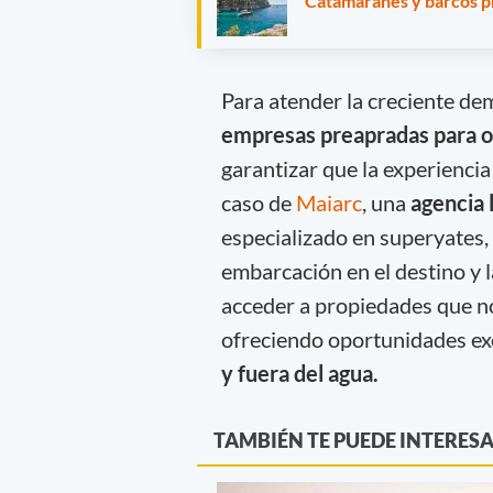
Catamaranes y barcos pr
Para atender la creciente de
empresas preapradas para o
garantizar que la experiencia
caso de
Maiarc
, una
agencia 
especializado en superyates, 
embarcación en el destino y 
acceder a propiedades que n
ofreciendo oportunidades exc
y fuera del agua.
TAMBIÉN TE PUEDE INTERES