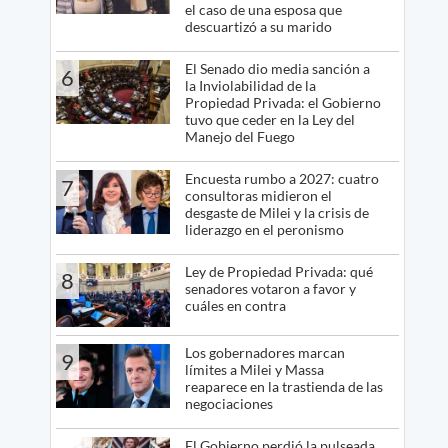
el caso de una esposa que
descuartizó a su marido
El Senado dio media sanción a
6
la Inviolabilidad de la
Propiedad Privada: el Gobierno
tuvo que ceder en la Ley del
Manejo del Fuego
Encuesta rumbo a 2027: cuatro
7
consultoras midieron el
desgaste de Milei y la crisis de
liderazgo en el peronismo
Ley de Propiedad Privada: qué
8
senadores votaron a favor y
cuáles en contra
Los gobernadores marcan
9
límites a Milei y Massa
reaparece en la trastienda de las
negociaciones
El Gobierno perdió la pulseada