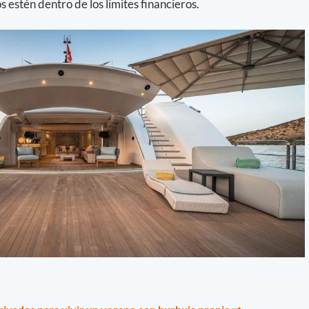
s estén dentro de los límites financieros.