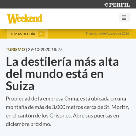
Thursday 6 de August de 2026
TEMAS DEL DÍA
TURISMO
|
29-10-2020 18:27
La destilería más alta
del mundo está en
Suiza
Propiedad de la empresa Orma, está ubicada en una
montaña de más de 3.000 metros cerca de St. Moritz,
en el cantón de los Grisones. Abre sus puertas en
diciembre próximo.