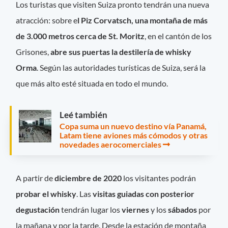
Los turistas que visiten Suiza pronto tendrán una nueva
atracción: sobre e
l Piz Corvatsch, una montaña de más
de 3.000 metros cerca de St. Moritz
, en el cantón de los
Grisones,
abre sus puertas la destilería de whisky
Orma
. Según las autoridades turísticas de Suiza, será la
que más alto esté situada en todo el mundo.
Leé también
Copa suma un nuevo destino vía Panamá,
Latam tiene aviones más cómodos y otras
novedades aerocomerciales
A partir de
diciembre de 2020
los visitantes podrán
probar el whisky
. Las
visitas guiadas con posterior
degustación
tendrán lugar los
viernes
y los
sábados
por
la mañana y por la tarde. Desde la estación de montaña