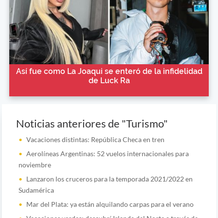
Así fue como La Joaqui se enteró de la infidelidad
de Luck Ra
Noticias anteriores de "Turismo"
Vacaciones distintas: República Checa en tren
Aerolíneas Argentinas: 52 vuelos internacionales para
noviembre
Lanzaron los cruceros para la temporada 2021/2022 en
Sudamérica
Mar del Plata: ya están alquilando carpas para el verano