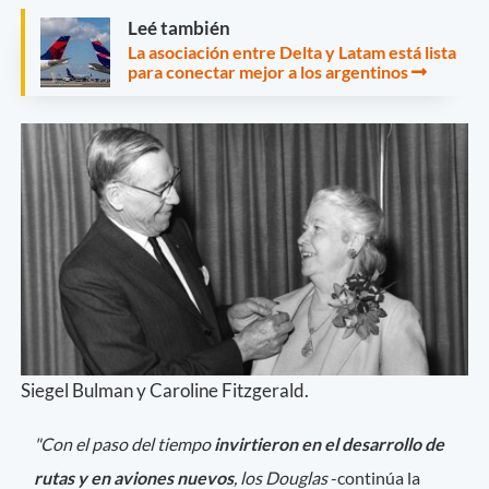
Leé también
La asociación entre Delta y Latam está lista
para conectar mejor a los argentinos
Siegel Bulman y Caroline Fitzgerald.
"Con el paso del tiempo
invirtieron en el desarrollo de
rutas y en aviones nuevos
, los Douglas
-continúa la