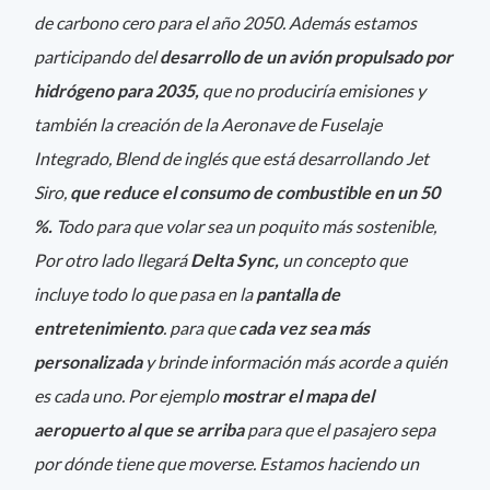
de carbono cero para el año 2050. Además estamos
participando del
desarrollo de un avión propulsado por
hidrógeno para 2035,
que no produciría emisiones y
también la creación de la Aeronave de Fuselaje
Integrado, Blend de inglés que está desarrollando Jet
Siro,
que reduce el consumo de combustible en un 50
%.
Todo para que volar sea un poquito más sostenible,
Por otro lado llegará
Delta Sync,
un concepto que
incluye todo lo que pasa en la
pantalla de
entretenimiento
. para que
cada vez sea más
personalizada
y brinde información más acorde a quién
es cada uno. Por ejemplo
mostrar el mapa del
aeropuerto al que se arriba
para que el pasajero sepa
por dónde tiene que moverse. Estamos haciendo un