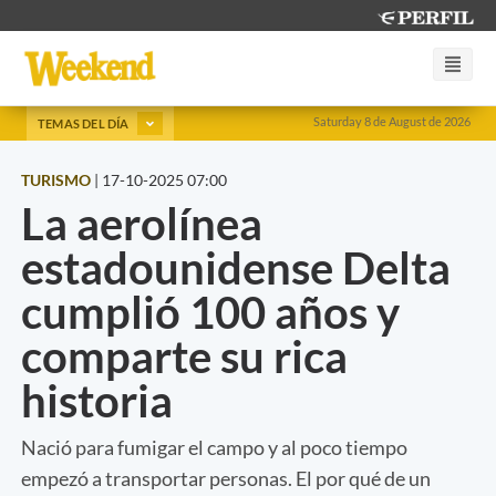
Saturday 8 de August de 2026
TEMAS DEL DÍA
TURISMO
|
17-10-2025 07:00
La aerolínea
estadounidense Delta
cumplió 100 años y
comparte su rica
historia
Nació para fumigar el campo y al poco tiempo
empezó a transportar personas. El por qué de un