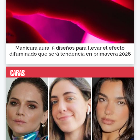
Manicura aura: 5 diseños para llevar el efecto
difuminado que será tendencia en primavera 2026