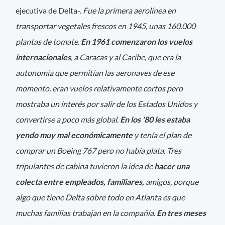
ejecutiva de Delta-.
Fue la primera aerolínea en
transportar vegetales frescos en 1945, unas 160.000
plantas de tomate.
En 1961 comenzaron los vuelos
internacionales
, a Caracas y al Caribe, que era la
autonomía que permitían las aeronaves de ese
momento, eran vuelos relativamente cortos pero
mostraba un interés por salir de los Estados Unidos y
convertirse a poco más global.
En los '80 les estaba
yendo muy mal económicamente
y tenía el plan de
comprar un Boeing 767 pero no había plata. Tres
tripulantes de cabina tuvieron la idea de
hacer una
colecta entre empleados, familiares,
amigos, porque
algo que tiene Delta sobre todo en Atlanta es que
muchas familias trabajan en la compañía.
En tres meses