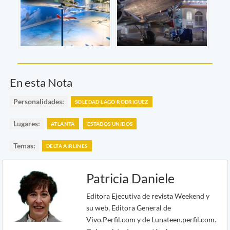
En esta Nota
Personalidades:
SOLEDAD LAGO RODRIGUEZ
Lugares:
ATLANTA
ESTADOS UNIDOS
Temas:
DELTA AIRLINES
Patricia Daniele
Editora Ejecutiva de revista Weekend y
su web, Editora General de
Vivo.Perfil.com y de Lunateen.perfil.com.