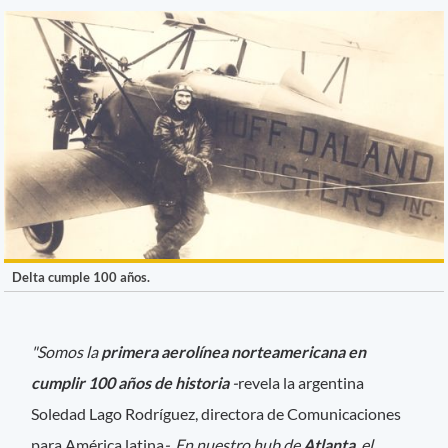
Delta cumple 100 años.
"Somos la
primera aerolínea norteamericana en
cumplir 100 años de historia
-
revela la argentina
Soledad Lago Rodríguez, directora de Comunicaciones
para América latina
-. En nuestro hub de
Atlanta
, el