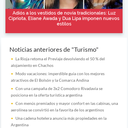
Adiós a los vestidos de novia tradicionales: Luz
Cipriota, Eliane Awada y Dua Lipa imponen nuevos
estilos
Noticias anteriores de "Turismo"
La Rioja retoma el Previaje devolviendo el 50 % del
alojamiento en Chachos
Modo vacaciones: imperdible guía con los mejores
atractivos de El Bolsón y la Comarca Andina
Con una campaña de 3x2 Comodoro Rivadavia se
posiciona en la oferta turística argentina
Con menús premiados y mayor confort en las cabinas, una
aerolínea se convirtió en la favorita de los argentinos
Una cadena hotelera anuncia más propiedades en la
Argentina