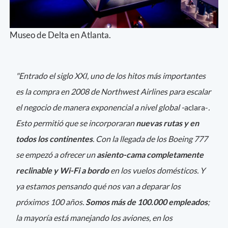
Museo de Delta en Atlanta.
"Entrado el siglo XXI, uno de los hitos más importantes
es la compra en 2008 de Northwest Airlines para escalar
el negocio de manera exponencial a nivel global -
aclara-
.
Esto permitió que se incorporaran
nuevas rutas y en
todos los continentes
. Con la llegada de los Boeing 777
se empezó a ofrecer un
asiento-cama completamente
reclinable y Wi-Fi a bordo
en los vuelos domésticos. Y
ya estamos pensando qué nos van a deparar los
próximos 100 años.
Somos más de 100.000 empleados
;
la mayoría está manejando los aviones, en los