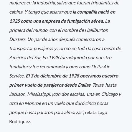
mujeres en la industria, salvo que fueran tripulantes de
cabina. Y tengo que aclarar que
la compañía nació en
1925 como una empresa de fumigación aérea.
La
primera del mundo, con el nombre de Halliburton
Dusters. Un par de años después comenzaron a
transportar pasajeros y correo en toda la costa oeste de
América del Sur. En 1928 fue adquirida por nuestro
fundador y fue renombrada ¡como como Delta Air
Service
. El 3 de diciembre de 1928 operamos nuestro
primer vuelo de pasajeros desde Dallas
, Texas, hasta
Jackson, Mississippi, ¡con dos escalas, una en Chicago y
otra en Monroe en un vuelo que duró cinco horas
porque hasta pararon para almorzar",
relata Lago
Rodríquez.