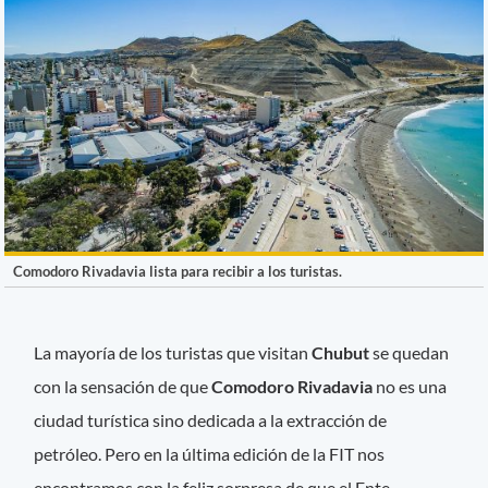
Comodoro Rivadavia lista para recibir a los turistas.
La mayoría de los turistas que visitan
Chubut
se quedan
con la sensación de que
Comodoro Rivadavia
no es una
ciudad turística sino dedicada a la extracción de
petróleo. Pero en la última edición de la FIT nos
encontramos con la feliz sorpresa de que el Ente