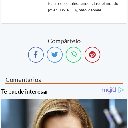
teatro y recitales, tendencias del mundo
joven. TW e IG. @pato_daniele
Compártelo
Comentarios