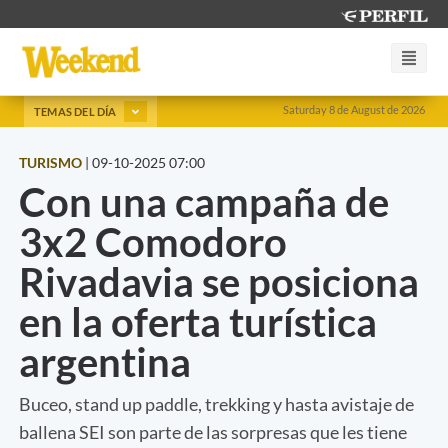
Saturday 8 de August de 2026
TEMAS DEL DÍA
TURISMO
|
09-10-2025 07:00
Con una campaña de
3x2 Comodoro
Rivadavia se posiciona
en la oferta turística
argentina
Buceo, stand up paddle, trekking y hasta avistaje de
ballena SEI son parte de las sorpresas que les tiene