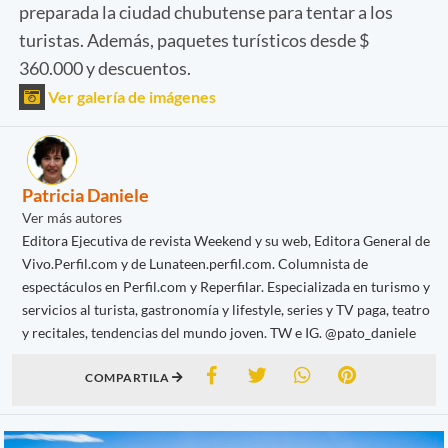
preparada la ciudad chubutense para tentar a los
turistas. Además, paquetes turísticos desde $
360.000 y descuentos.
Ver galería de imágenes
Patricia Daniele
Ver más autores
Editora Ejecutiva de revista Weekend y su web, Editora General de
Vivo.Perfil.com y de Lunateen.perfil.com. Columnista de
espectáculos en Perfil.com y Reperfilar. Especializada en turismo y
servicios al turista, gastronomía y lifestyle, series y TV paga, teatro
y recitales, tendencias del mundo joven. TW e IG. @pato_daniele
COMPARTILA