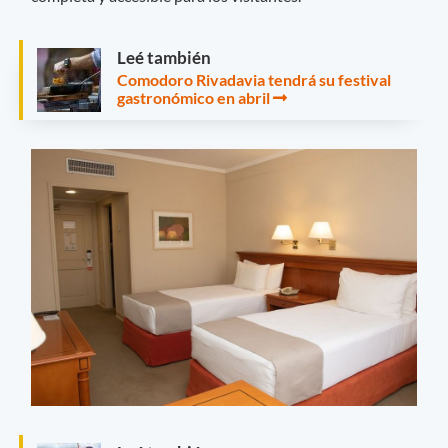
Leé también
Comodoro Rivadavia tendrá su festival
gastronómico en abril