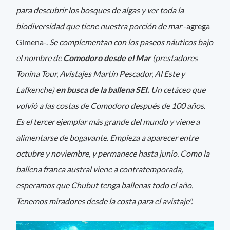
para descubrir los bosques de algas y ver toda la
biodiversidad que tiene nuestra porción de mar
-agrega
Gimena-.
Se complementan con los paseos náuticos bajo
el nombre de
Comodoro desde el Mar
(prestadores
Tonina Tour, Avistajes Martín Pescador, Al Este y
Lafkenche)
en busca de la ballena SEI.
Un cetáceo que
volvió a las costas de Comodoro después de 100 años.
Es el tercer ejemplar más grande del mundo y viene a
alimentarse de bogavante. Empieza a aparecer entre
octubre y noviembre, y permanece hasta junio. Como la
ballena franca austral viene a contratemporada,
esperamos que Chubut tenga ballenas todo el año.
Tenemos miradores desde la costa para el avistaje".