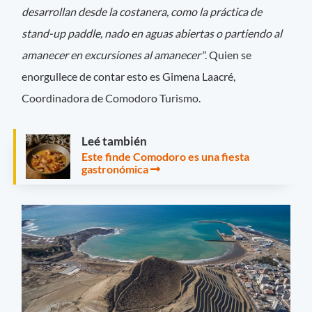
desarrollan desde la costanera, como la práctica de
stand-up paddle, nado en aguas abiertas o partiendo al
amanecer en excursiones al amanecer"
. Quien se
enorgullece de contar esto es Gimena Laacré,
Coordinadora de Comodoro Turismo.
Leé también
Este finde Comodoro es una fiesta
gastronómica