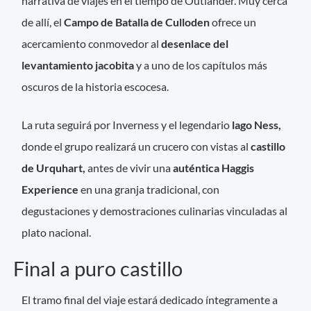
narrativa de viajes en el tiempo de Outlander. Muy cerca
de allí, el
Campo de Batalla de Culloden
ofrece un
acercamiento conmovedor al
desenlace del
levantamiento jacobita
y a uno de los capítulos más
oscuros de la historia escocesa.
La ruta seguirá por Inverness y el legendario
lago Ness,
donde el grupo realizará un crucero con vistas al
castillo
de Urquhart,
antes de vivir una
auténtica Haggis
Experience
en una granja tradicional, con
degustaciones y demostraciones culinarias vinculadas al
plato nacional.
Final a puro castillo
El tramo final del viaje estará dedicado íntegramente a