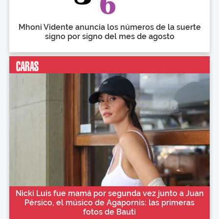
Mhoni Vidente anuncia los números de la suerte
signo por signo del mes de agosto
Nicki Luis fue mamá por segunda vez junto a Juan
Pérsico, el músico de Agapornis: las primeras
fotos de Bauti