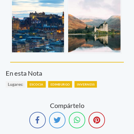
En esta Nota
Lugares:
ESCOCIA
EDIMBURGO
INVERNESS
Compártelo