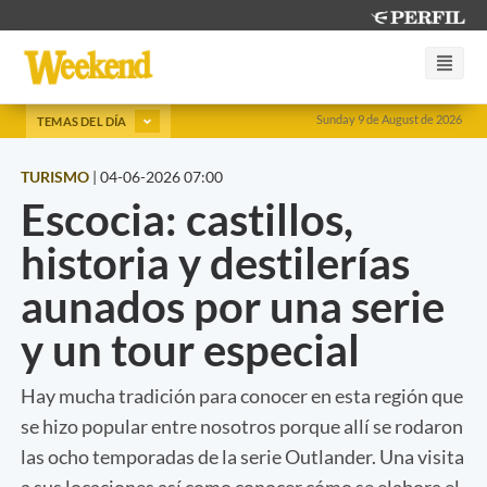
Sunday 9 de August de 2026
TEMAS DEL DÍA
TURISMO
|
04-06-2026 07:00
Escocia: castillos,
historia y destilerías
aunados por una serie
y un tour especial
Hay mucha tradición para conocer en esta región que
se hizo popular entre nosotros porque allí se rodaron
las ocho temporadas de la serie Outlander. Una visita
a sus locaciones así como conocer cómo se elabora el