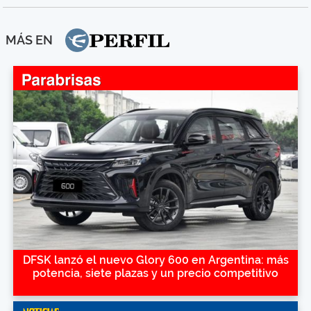
MÁS EN
DFSK lanzó el nuevo Glory 600 en Argentina: más
potencia, siete plazas y un precio competitivo