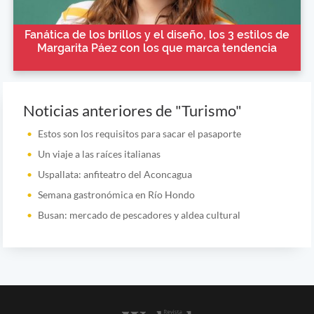
Fanática de los brillos y el diseño, los 3 estilos de
Margarita Páez con los que marca tendencia
Noticias anteriores de "Turismo"
Estos son los requisitos para sacar el pasaporte
Un viaje a las raíces italianas
Uspallata: anfiteatro del Aconcagua
Semana gastronómica en Río Hondo
Busan: mercado de pescadores y aldea cultural