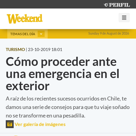
Sunday 9 de August de 2026
TEMAS DEL DÍA
TURISMO
|
23-10-2019 18:01
Cómo proceder ante
una emergencia en el
exterior
A raíz de los recientes sucesos ocurridos en Chile, te
damos una serie de consejos para que tu viaje soñado
no se transforme en una pesadilla.
Ver galería de imágenes