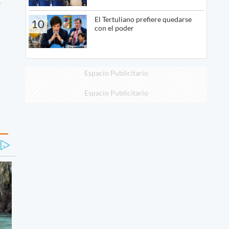
El Tertuliano prefiere quedarse
10
con el poder
Espacio Publicitario
Espacio Publicitario