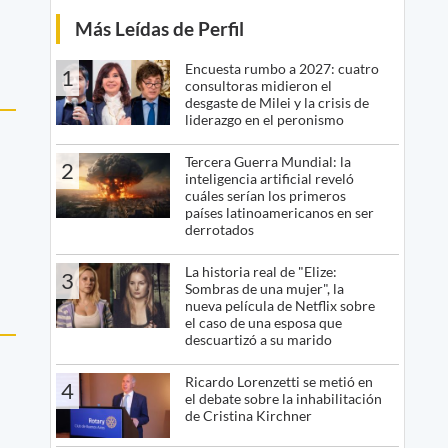
Más Leídas de Perfil
Encuesta rumbo a 2027: cuatro
1
consultoras midieron el
desgaste de Milei y la crisis de
liderazgo en el peronismo
Tercera Guerra Mundial: la
2
inteligencia artificial reveló
cuáles serían los primeros
países latinoamericanos en ser
derrotados
La historia real de "Elize:
3
Sombras de una mujer", la
nueva película de Netflix sobre
el caso de una esposa que
descuartizó a su marido
Ricardo Lorenzetti se metió en
4
el debate sobre la inhabilitación
de Cristina Kirchner