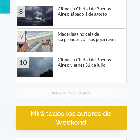
Clima en Ciudad de Buenos
8
Aires: sábado 1 de agosto
Madariaga no deja de
9
sorprender con sus pejerreyes
Clima en Ciudad de Buenos
10
Aires: viernes 31 de julio
Espacio Publicitario
Mirá todos los autores de
Weekend