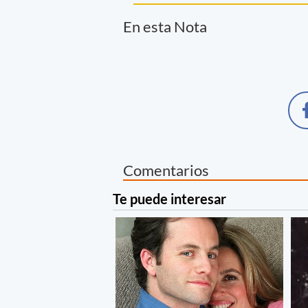
En esta Nota
Comentarios