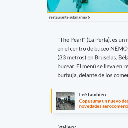
restaurante submarino 6
"The Pearl" (La Perla), es un
en el centro de buceo NEMO3
(33 metros) en Bruselas, Bélg
bucear. El menú se lleva en r
burbuja, delante de los comen
Leé también
Copa suma un nuevo des
novedades aerocomerci
[gallery