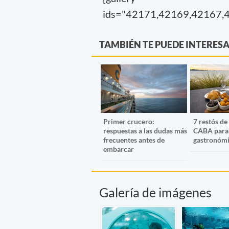
ids="42171,42169,42167,
TAMBIÉN TE PUEDE INTERES
Primer crucero:
7 restós de
respuestas a las dudas más
CABA para 
frecuentes antes de
gastronómic
embarcar
Galería de imágenes