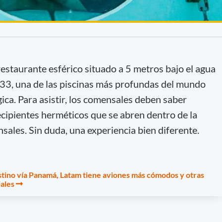
 restaurante esférico situado a 5 metros bajo el agua
3, una de las piscinas más profundas del mundo
ica. Para asistir, los comensales deben saber
ecipientes herméticos que se abren dentro de la
sales. Sin duda, una experiencia bien diferente.
tino vía Panamá, Latam tiene aviones más cómodos y otras
ales