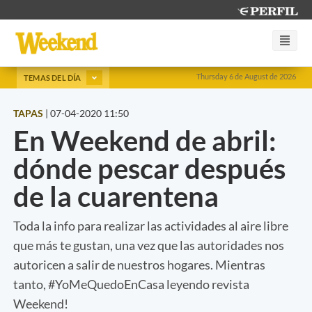
Thursday 6 de August de 2026
TEMAS DEL DÍA
TAPAS
|
07-04-2020 11:50
En Weekend de abril:
dónde pescar después
de la cuarentena
Toda la info para realizar las actividades al aire libre
que más te gustan, una vez que las autoridades nos
autoricen a salir de nuestros hogares. Mientras
tanto, #YoMeQuedoEnCasa leyendo revista
Weekend!