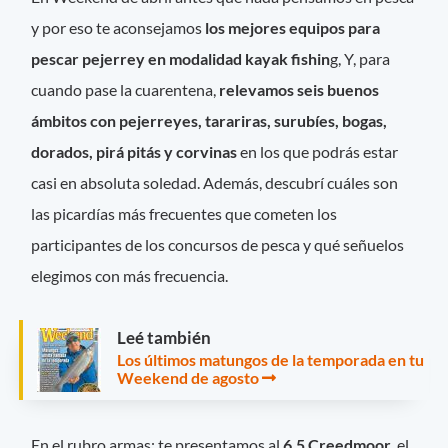
y por eso te aconsejamos
los mejores equipos para
pescar pejerrey en modalidad kayak fishin
g, Y, para
cuando pase la cuarentena,
relevamos seis buenos
ámbitos con pejerreyes, tarariras, surubíes, bogas,
dorados, pirá pitás y corvinas
en los que podrás estar
casi en absoluta soledad. Además, descubrí cuáles son
las picardías más frecuentes que cometen los
participantes de los concursos de pesca y qué señuelos
elegimos con más frecuencia.
Leé también
Los últimos matungos de la temporada en tu
Weekend de agosto
En el rubro armas: te presentamos al
6,5 Creedmoor
, el