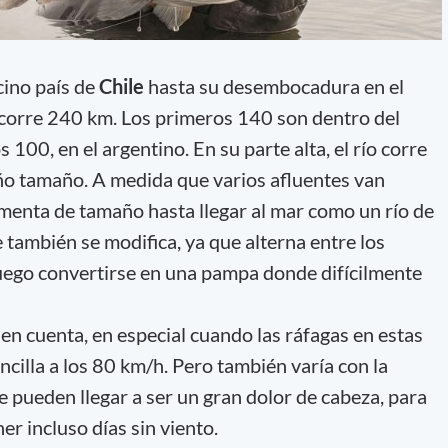
cino país de
Chile
hasta su desembocadura en el
ecorre 240 km. Los primeros 140 son dentro del
s 100, en el argentino. En su parte alta, el río corre
o tamaño. A medida que varios afluentes van
umenta de tamaño hasta llegar al mar como un río de
 también se modifica, ya que alterna entre los
uego convertirse en una pampa donde difícilmente
r en cuenta, en especial cuando las ráfagas en estas
ncilla a los 80 km/h. Pero también varía con la
 pueden llegar a ser un gran dolor de cabeza, para
r incluso días sin viento.