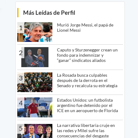
Más Leídas de Perfil
Murió Jorge Messi, el papá de
1
Lionel Messi
Caputo y Sturzenegger crean un
2
fondo para indemnizar y
“ganar” sindicatos aliados
La Rosada busca culpables
3
después de la derrota en el
Senado y recalcula su estrategia
Estados Unidos: un futbolista
4
argentino fue detenido por el
ICE en un aeropuerto de Florida
La narrativa libertaria cruje en
5
las redes y Milei sufre las
consecuencias del desgaste