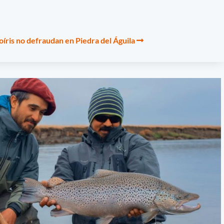
oíris no defraudan en Piedra del Águila