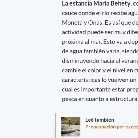
La estancia María Behety, c
cauce donde el río recibe ag
Moneta y Onas. Es así que de
actividad puede ser muy difere
próxima al mar. Esto va a de
de agua también varía, siendo
disminuyendo hacia el verano.
cambie el color y el nivel en
características lo vuelven un
cual es importante estar pre
pesca en cuanto a estructura d
Leé también
Preocupación por exceso