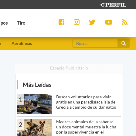
ipos
Tiro
e
Aerolíneas
Espacio Publicitario
Más Leídas
Buscan voluntarios para vivir
1
gratis en una paradisíaca isla de
Grecia a cambio de cuidar gatos
Madres animales de la sabana:
2
un documental muestra la lucha
por la supervivencia en el