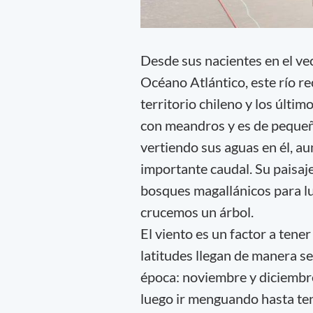
Desde sus nacientes en el ve
Océano Atlántico, este río r
territorio chileno y los último
con meandros y es de pequeñ
vertiendo sus aguas en él, a
importante caudal. Su paisaje
bosques magallánicos para l
crucemos un árbol.
El viento es un factor a tene
latitudes llegan de manera se
época: noviembre y diciembre
luego ir menguando hasta tene