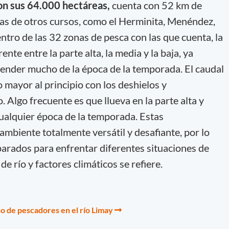
on sus 64.000 hectáreas,
cuenta con 52 km de
uas de otros cursos, como el Herminita, Menéndez,
ntro de las 32 zonas de pesca con las que cuenta, la
nte entre la parte alta, la media y la baja, ya
pender mucho de la época de la temporada. El caudal
 mayor al principio con los deshielos y
 Algo frecuente es que llueva en la parte alta y
 cualquier época de la temporada. Estas
 ambiente totalmente versátil y desafiante, por lo
parados para enfrentar diferentes situaciones de
e río y factores climáticos se refiere.
 de pescadores en el río Limay