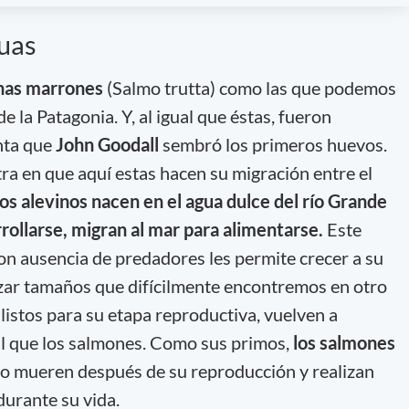
uas
chas marrones
(Salmo trutta) como las que podemos
 la Patagonia. Y, al igual que éstas, fueron
enta que
John Goodall
sembró los primeros huevos.
ra en que aquí estas hacen su migración entre el
os alevinos nacen en el agua dulce del río Grande
rollarse, migran al mar para alimentarse.
Este
con ausencia de predadores les permite crecer a su
nzar tamaños que difícilmente encontremos en otro
listos para su etapa reproductiva, vuelven a
ual que los salmones. Como sus primos,
los salmones
no mueren después de su reproducción y realizan
durante su vida.