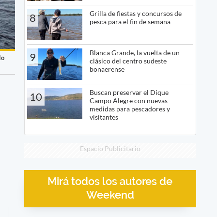
Grilla de fiestas y concursos de
8
pesca para el fin de semana
Blanca Grande, la vuelta de un
9
lo
clásico del centro sudeste
bonaerense
Buscan preservar el Dique
10
Campo Alegre con nuevas
medidas para pescadores y
visitantes
Espacio Publicitario
Mirá todos los autores de
Weekend