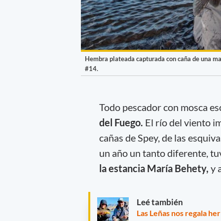
Hembra plateada capturada con caña de una man
#14.
Todo pescador con mosca esc
del Fuego.
El río del viento i
cañas de Spey, de las esquiva
un año un tanto diferente, tu
la estancia María Behety,
y 
Leé también
Las Leñas nos regala he