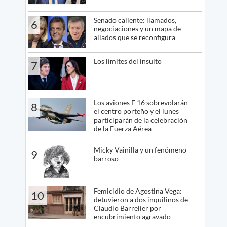
Senado caliente: llamados,
6
negociaciones y un mapa de
aliados que se reconfigura
Los límites del insulto
7
Los aviones F 16 sobrevolarán
8
el centro porteño y el lunes
participarán de la celebración
de la Fuerza Aérea
Micky Vainilla y un fenómeno
9
barroso
Femicidio de Agostina Vega:
10
detuvieron a dos inquilinos de
Claudio Barrelier por
encubrimiento agravado