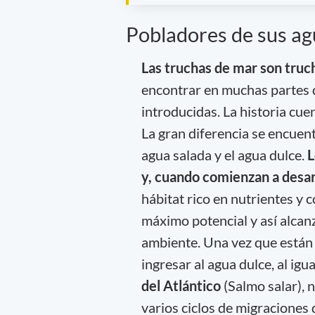
Pobladores de sus ag
Las truchas de mar son tru
encontrar en muchas partes de
introducidas. La historia cu
La gran diferencia se encuent
agua salada y el agua dulce.
L
y, cuando comienzan a desar
hábitat rico en nutrientes y 
máximo potencial y así alca
ambiente. Una vez que están 
ingresar al agua dulce, al ig
del Atlántico
(Salmo salar), 
varios ciclos de migraciones 