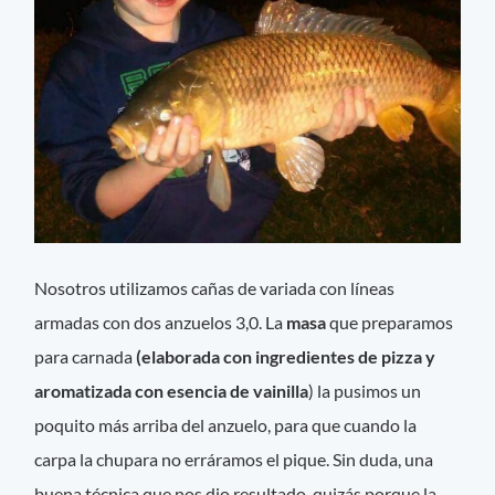
Nosotros utilizamos cañas de variada con líneas
armadas con dos anzuelos 3,0. La
masa
que preparamos
para carnada
(elaborada con ingredientes de pizza y
aromatizada con esencia de vainilla
) la pusimos un
poquito más arriba del anzuelo, para que cuando la
carpa la chupara no erráramos el pique. Sin duda, una
buena técnica que nos dio resultado, quizás porque la