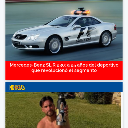
Mercedes-Benz SL R 230: a 25 años del deportivo
que revolucionó el segmento