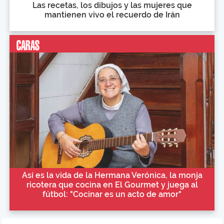
Las recetas, los dibujos y las mujeres que
mantienen vivo el recuerdo de Irán
Así es la vida de la Hermana Verónica, la monja
ricotera que cocina en El Gourmet y juega al
fútbol: "Cocinar es un acto de amor"