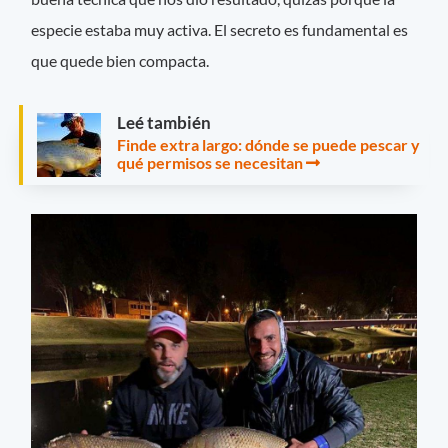
especie estaba muy activa. El secreto es fundamental es
que quede bien compacta.
Leé también
Finde extra largo: dónde se puede pescar y
qué permisos se necesitan