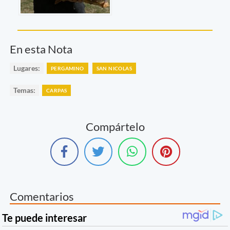
En esta Nota
Lugares:
PERGAMINO
SAN NICOLAS
Temas:
CARPAS
Compártelo
Comentarios