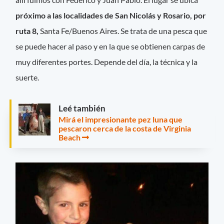
próximo a las localidades de San Nicolás y Rosario, por
ruta 8,
Santa Fe/Buenos Aires. Se trata de una pesca que
se puede hacer al paso y en la que se obtienen carpas de
muy diferentes portes. Depende del día, la técnica y la
suerte.
Leé también
Mirá el impresionante pez luna que
pescaron cerca de la costa de Virginia
Beach