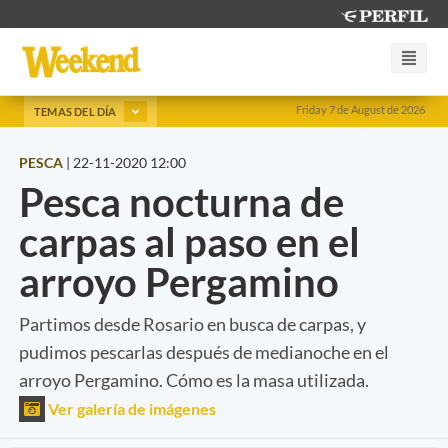
Friday 7 de August de 2026
TEMAS DEL DÍA
PESCA
|
22-11-2020 12:00
Pesca nocturna de
carpas al paso en el
arroyo Pergamino
Partimos desde Rosario en busca de carpas, y
pudimos pescarlas después de medianoche en el
arroyo Pergamino. Cómo es la masa utilizada.
Ver galería de imágenes