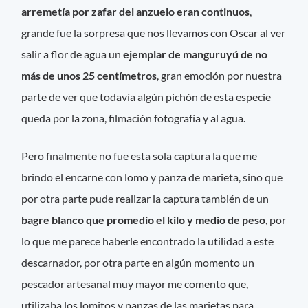
arremetía por zafar del anzuelo eran continuos
,
grande fue la sorpresa que nos llevamos con Oscar al ver
salir a flor de agua un
ejemplar de manguruyú de no
más de unos 25 centímetros
, gran emoción por nuestra
parte de ver que todavía algún pichón de esta especie
queda por la zona, filmación fotografía y al agua.
Pero finalmente no fue esta sola captura la que me
brindo el encarne con lomo y panza de marieta, sino que
por otra parte pude realizar la captura también de un
bagre blanco que promedio el kilo y medio de peso
, por
lo que me parece haberle encontrado la utilidad a este
descarnador, por otra parte en algún momento un
pescador artesanal muy mayor me comento que,
utilizaba los lomitos y panzas de las marietas para