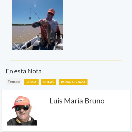
En esta Nota
Temas:
PESCA
BOGAS
PARANA GUAZU
Luis María Bruno