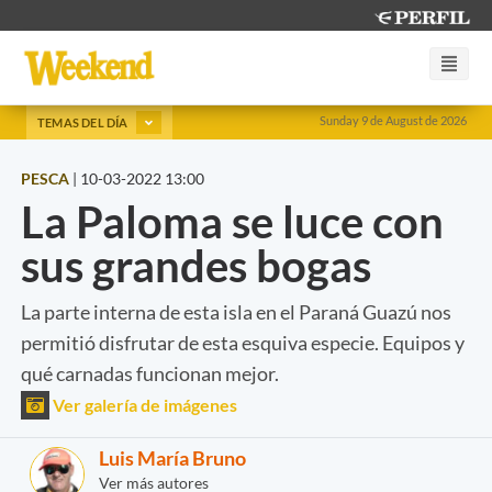
Sunday 9 de August de 2026
TEMAS DEL DÍA
PESCA
|
10-03-2022 13:00
La Paloma se luce con
sus grandes bogas
La parte interna de esta isla en el Paraná Guazú nos
permitió disfrutar de esta esquiva especie. Equipos y
qué carnadas funcionan mejor.
Ver galería de imágenes
Luis María Bruno
Ver más autores