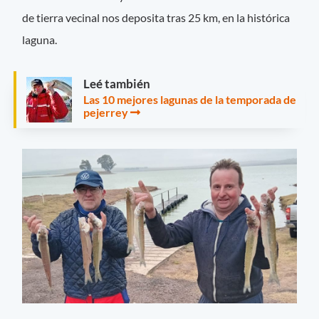
de tierra vecinal nos deposita tras 25 km, en la histórica
laguna.
Leé también
Las 10 mejores lagunas de la temporada de
pejerrey