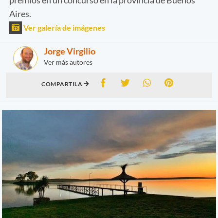
Aires.
Ver galería de imágenes
Jorge Virgilio
Ver más autores
COMPARTILA