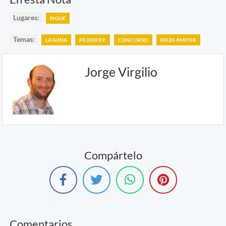
Lugares:
PIGUÉ
Temas:
LAGUNA
PEJERREY
CONCURSO
PIEZA MAYOR
Jorge Virgilio
Compártelo
Comentarios