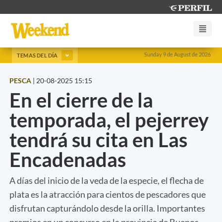
Sunday 9 de August de 2026
TEMAS DEL DÍA
PESCA
|
20-08-2025 15:15
En el cierre de la
temporada, el pejerrey
tendrá su cita en Las
Encadenadas
A días del inicio de la veda de la especie, el flecha de
plata es la atracción para cientos de pescadores que
disfrutan capturándolo desde la orilla. Importantes
premios en un concurso en la provincia de Buenos