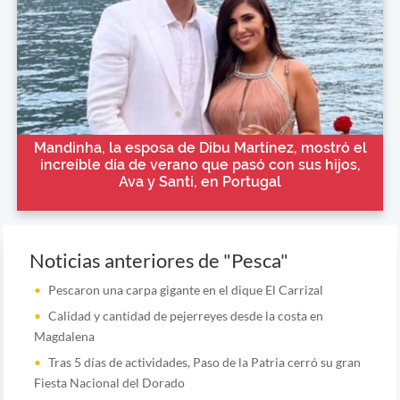
Mandinha, la esposa de Dibu Martínez, mostró el
increíble día de verano que pasó con sus hijos,
Ava y Santi, en Portugal
Noticias anteriores de "Pesca"
Pescaron una carpa gigante en el dique El Carrizal
Calidad y cantidad de pejerreyes desde la costa en
Magdalena
Tras 5 días de actividades, Paso de la Patria cerró su gran
Fiesta Nacional del Dorado