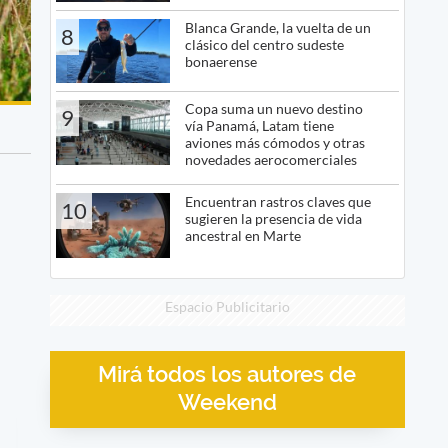
Blanca Grande, la vuelta de un
8
clásico del centro sudeste
bonaerense
Copa suma un nuevo destino
9
vía Panamá, Latam tiene
aviones más cómodos y otras
novedades aerocomerciales
Encuentran rastros claves que
10
sugieren la presencia de vida
ancestral en Marte
Espacio Publicitario
Mirá todos los autores de
Weekend