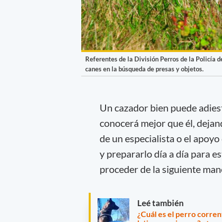
Referentes de la División Perros de la Policía 
canes en la búsqueda de presas y objetos.
Un cazador bien puede adiest
conocerá mejor que él, dejan
de un especialista o el apoyo
y prepararlo día a día para e
proceder de la siguiente man
Leé también
¿Cuál es el perro corren