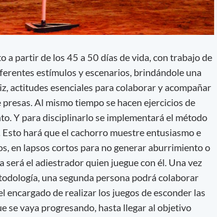
a partir de los 45 a 50 días de vida, con trabajo de
iferentes estímulos y escenarios, brindándole una
iz, actitudes esenciales para colaborar y acompañar
 presas. Al mismo tiempo se hacen ejercicios de
nto. Y para disciplinarlo se implementará el método
 Esto hará que el cachorro muestre entusiasmo e
rios, en lapsos cortos para no generar aburrimiento o
 será el adiestrador quien juegue con él. Una vez
odología, una segunda persona podrá colaborar
el encargado de realizar los juegos de esconder las
e se vaya progresando, hasta llegar al objetivo