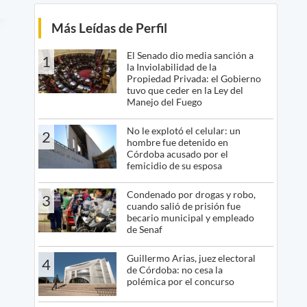
Más Leídas de Perfil
El Senado dio media sanción a
1
la Inviolabilidad de la
Propiedad Privada: el Gobierno
tuvo que ceder en la Ley del
Manejo del Fuego
No le explotó el celular: un
2
hombre fue detenido en
Córdoba acusado por el
femicidio de su esposa
Condenado por drogas y robo,
3
cuando salió de prisión fue
becario municipal y empleado
de Senaf
Guillermo Arias, juez electoral
4
de Córdoba: no cesa la
polémica por el concurso