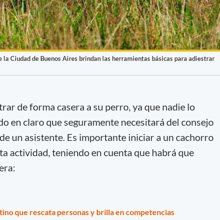
de la Ciudad de Buenos Aires brindan las herramientas básicas para adiestrar
rar de forma casera a su perro, ya que nadie lo
do en claro que seguramente necesitará del consejo
 de un asistente. Es importante iniciar a un cachorro
sta actividad, teniendo en cuenta que habrá que
era:
tino que rescata personas y brilla en competencias