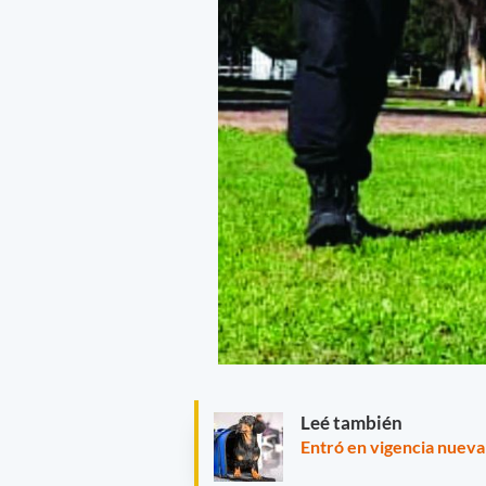
Leé también
Entró en vigencia nueva