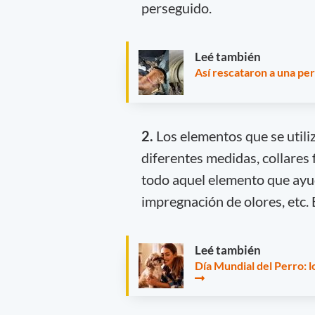
perseguido.
Leé también
Así rescataron a una pe
2.
Los elementos que se utili
diferentes medidas, collares 
todo aquel elemento que ayud
impregnación de olores, etc. E
Leé también
Día Mundial del Perro: l