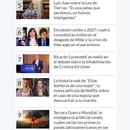
Luis Juez sobre la Ley de
5
Tierras: "Es una pelea que
perdimos, no fuimos
inteligentes"
Encuesta rumbo a 2027: cuatro
6
consultoras midieron el
desgaste de Milei y la crisis de
liderazgo en el peronismo
Ricardo Lorenzetti se metió en
7
el debate sobre la inhabilitación
de Cristina Kirchner
La historia real de "Elize:
8
Sombras de una mujer", la
nueva película de Netflix sobre
el caso de una esposa que
descuartizó a su marido
Tercera Guerra Mundial: la
9
inteligencia artificial reveló
cuáles serían los primeros
países latinoamericanos en ser