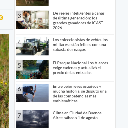
De reeles inteligentes a cañas
3
de última generación: los
grandes ganadores de ICAST
2026
Los coleccionistas de vehículos
4
militares están felices con una
subasta de rezagos
El Parque Nacional Los Alerces
5
exige cadenas y actualizó el
precio de las entradas
Entre pejerreyes esquivos y
6
mucha historia, se disputó una
de las competencias más
emblemáticas
Clima en Ciudad de Buenos
7
Aires: sábado 1 de agosto