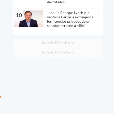
derrotados
Joaquín Benegas Lynch y la
10
venta de tierras a extranjeros:
los negocios privados de un
senador cercano a Milei
Espacio Publicitario
Espacio Publicitario
o