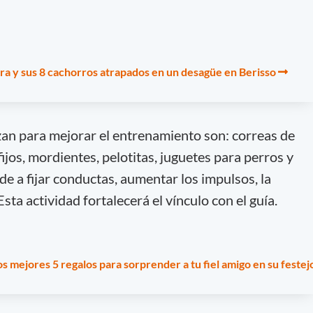
rra y sus 8 cachorros atrapados en un desagüe en Berisso
zan para mejorar el entrenamiento son: correas de
fijos, mordientes, pelotitas, juguetes para perros y
e a fijar conductas, aumentar los impulsos, la
sta actividad fortalecerá el vínculo con el guía.
os mejores 5 regalos para sorprender a tu fiel amigo en su festej