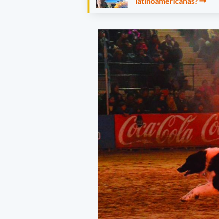
latinoamericanas?