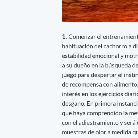
1.
Comenzar el entrenamiento 
habituación del cachorro a d
estabilidad emocional y motr
a su dueño en la búsqueda de
juego para despertar el insti
de recompensa con alimento.
interés en los ejercicios dia
desgano. En primera instancia
que haya comprendido la met
con el adiestramiento y será 
muestras de olor a medida qu