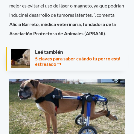
mejor es evitar el uso de láser o magneto, ya que podrían
inducir el desarrollo de tumores latentes. ”, comenta
Alicia Barreto, médica veterinaria, fundadora de la
Asociación Protectora de Animales (APRANI).
Leé también
5 claves para saber cuándo tu perro está
estresado