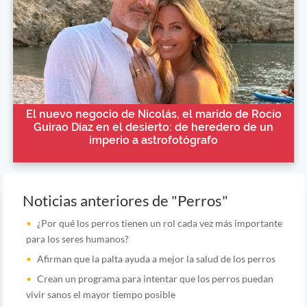
El nuevo negocio de Nicolás, el marido de Rocío
Guirao Díaz en el desierto: de heredero de un
imperio a astrofotógrafo
Noticias anteriores de "Perros"
¿Por qué los perros tienen un rol cada vez más importante
para los seres humanos?
Afirman que la palta ayuda a mejor la salud de los perros
Crean un programa para intentar que los perros puedan
vivir sanos el mayor tiempo posible