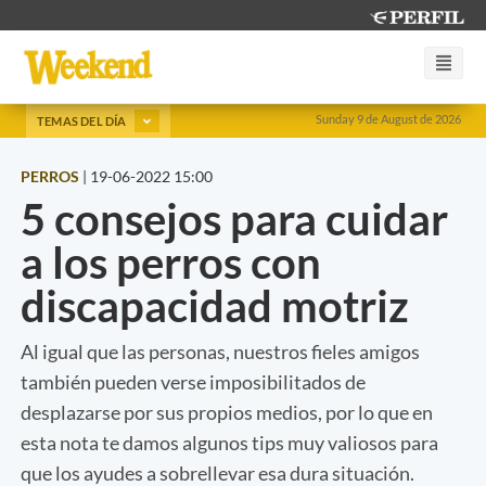
Sunday 9 de August de 2026
TEMAS DEL DÍA
PERROS
|
19-06-2022 15:00
5 consejos para cuidar
a los perros con
discapacidad motriz
Al igual que las personas, nuestros fieles amigos
también pueden verse imposibilitados de
desplazarse por sus propios medios, por lo que en
esta nota te damos algunos tips muy valiosos para
que los ayudes a sobrellevar esa dura situación.