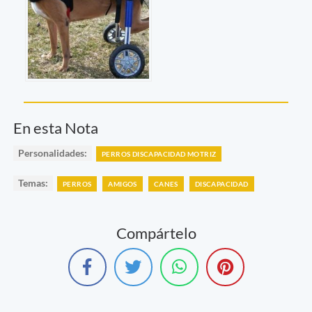
En esta Nota
Personalidades:
PERROS DISCAPACIDAD MOTRIZ
Temas:
PERROS
AMIGOS
CANES
DISCAPACIDAD
Compártelo