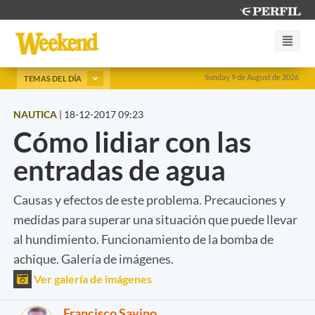
Sunday 9 de August de 2026
TEMAS DEL DÍA
NAUTICA
|
18-12-2017 09:23
Cómo lidiar con las
entradas de agua
Causas y efectos de este problema. Precauciones y
medidas para superar una situación que puede llevar
al hundimiento. Funcionamiento de la bomba de
achique. Galería de imágenes.
Ver galería de imágenes
Francisco Savino