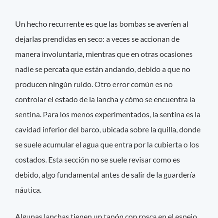
Un hecho recurrente es que las bombas se averíen al
dejarlas prendidas en seco: a veces se accionan de
manera involuntaria, mientras que en otras ocasiones
nadie se percata que están andando, debido a que no
producen ningún ruido. Otro error común es no
controlar el estado de la lancha y cómo se encuentra la
sentina. Para los menos experimentados, la sentina es la
cavidad inferior del barco, ubicada sobre la quilla, donde
se suele acumular el agua que entra por la cubierta o los
costados. Esta sección no se suele revisar como es
debido, algo fundamental antes de salir de la guardería
náutica.
Algunas lanchas tienen un tapón con rosca en el espejo,