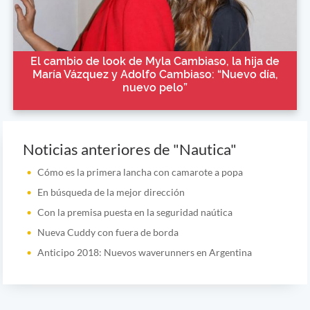
El cambio de look de Myla Cambiaso, la hija de
María Vázquez y Adolfo Cambiaso: “Nuevo día,
nuevo pelo”
Noticias anteriores de "Nautica"
Cómo es la primera lancha con camarote a popa
En búsqueda de la mejor dirección
Con la premisa puesta en la seguridad naútica
Nueva Cuddy con fuera de borda
Anticipo 2018: Nuevos waverunners en Argentina