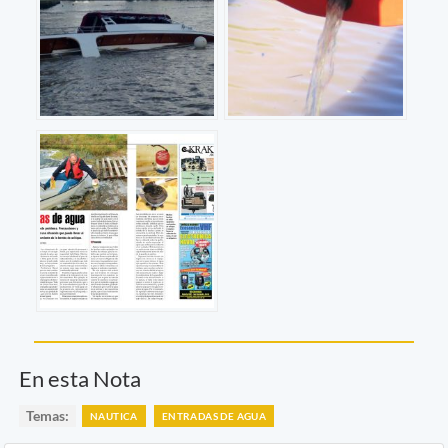
En esta Nota
Temas:
NAUTICA
ENTRADAS DE AGUA