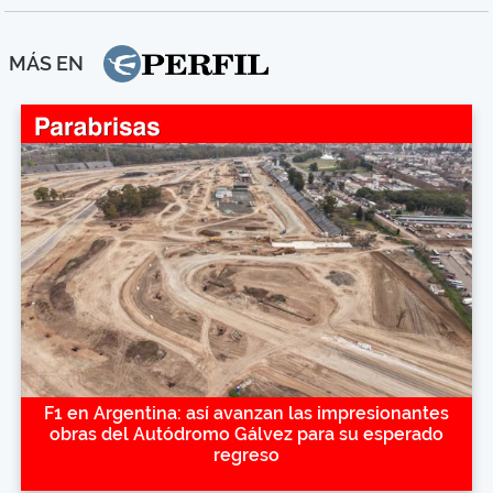
MÁS EN
F1 en Argentina: así avanzan las impresionantes
obras del Autódromo Gálvez para su esperado
regreso