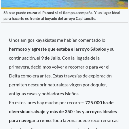
Sólo se puede cruzar el Paraná si el tiempo acompaña. Y un lugar ideal
para hacerlo es frente al boyado del arroyo Capitancito.
Unos amigos kayakistas me habían comentado lo
hermoso y agreste que estaba el arroyo Sábalos
y su
continuación,
el 9 de Julio
. Con la llegada de la
primavera, decidimos volver a recorrerlo para ver el
Delta como era antes. Estas travesías de exploración
permiten descubrir naturaleza virgen por doquier,
antiguas casas y pobladores isleños.
En estos lares hay mucho por recorrer:
725.000 ha de
diversidad salvaje y más de 350 ríos y arroyos ideales
para navegar a remo
. Toda la zona puede recorrerse casi