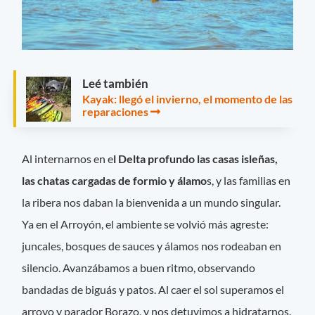
Leé también
Kayak: llegó el invierno, el momento de las
reparaciones
Al internarnos en e
l Delta profundo las casas isleñas,
las chatas cargadas de formio y álamo
s, y las familias en
la ribera nos daban la bienvenida a un mundo singular.
Ya en el Arroyón, el ambiente se volvió más agreste:
juncales, bosques de sauces y álamos nos rodeaban en
silencio. Avanzábamos a buen ritmo, observando
bandadas de biguás y patos. Al caer el sol superamos el
arroyo y parador Borazo, y nos detuvimos a hidratarnos.