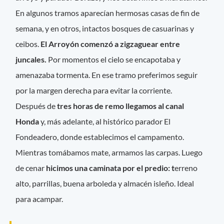
En algunos tramos aparecían hermosas casas de fin de
semana, y en otros, intactos bosques de casuarinas y
ceibos.
El Arroyón comenzó a zigzaguear entre
juncales.
Por momentos el cielo se encapotaba y
amenazaba tormenta. En ese tramo preferimos seguir
por la margen derecha para evitar la corriente.
Después de
tres horas de remo llegamos al canal
Honda
y, más adelante, al histórico parador El
Fondeadero, donde establecimos el campamento.
Mientras tomábamos mate, armamos las carpas. Luego
de cenar
hicimos una caminata por el predio: t
erreno
alto, parrillas, buena arboleda y almacén isleño. Ideal
para acampar.