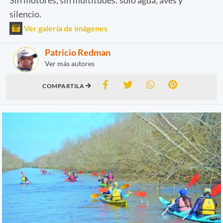
silencio.
Ver galería de imágenes
Patricio Redman
Ver más autores
COMPARTILA