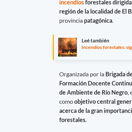
incendios
forestales dirigid
región de la localidad de
El B
provincia
patagónica
.
Leé también
Incendios forestales: s
Organizada por la
Brigada de
Formación Docente Continua
de Ambiente de Río Negro
,
como
objetivo central gene
acerca de la gran importanci
forestales.