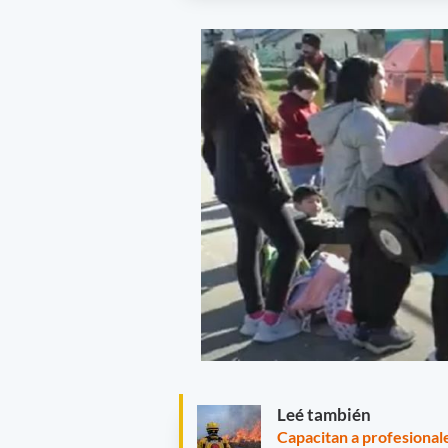
Leé también
Capacitan a profesionale