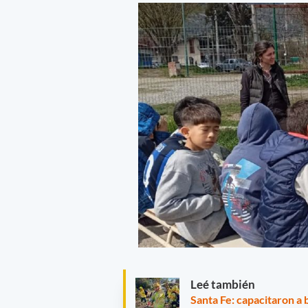
Leé también
Santa Fe: capacitaron a