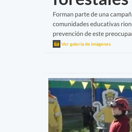
Forman parte de una campaña
comunidades educativas rione
prevención de este preocup
Ver galería de imágenes