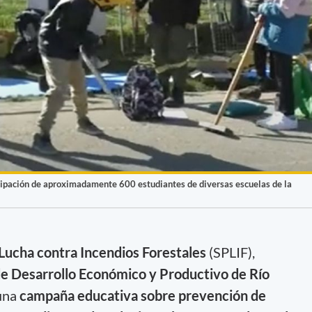
icipación de aproximadamente 600 estudiantes de diversas escuelas de la
 Lucha contra Incendios Forestales
(SPLIF),
de Desarrollo Económico y Productivo de Río
una
campaña educativa sobre prevención de