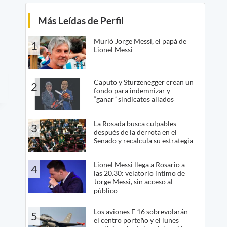
Más Leídas de Perfil
Murió Jorge Messi, el papá de
1
Lionel Messi
Caputo y Sturzenegger crean un
2
fondo para indemnizar y
“ganar” sindicatos aliados
La Rosada busca culpables
3
después de la derrota en el
Senado y recalcula su estrategia
Lionel Messi llega a Rosario a
4
las 20.30: velatorio íntimo de
Jorge Messi, sin acceso al
público
Los aviones F 16 sobrevolarán
5
el centro porteño y el lunes