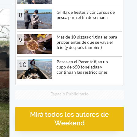
Grilla de fiestas y concursos de
8
pesca para el fin de semana
Más de 10 pizzas originales para
9
probar antes de que se vaya el
frío (y después también)
Pesca en el Paraná: fijan un
10
cupo de 650 toneladas y
continúan las restricciones
Espacio Publicitario
Mirá todos los autores de
Weekend