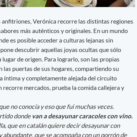
nfitriones, Verónica recorre las distintas regiones
 sabores más auténticos y originales. En un mundo
de es posible acceder a culturas lejanas sin
opone descubrir aquellas joyas ocultas que sólo
ugar de origen. Para lograrlo, son las propias
en las puertas de sus hogares, compartiendo su
a íntima y completamente alejada del circuito
n recorre mercados, prueba la comida callejera y
 que no conocía y eso que fui muchas veces.
ertido donde
van a desayunar caracoles con vino.
la, que en catalán quiere decir desayunar con
 y abundante, que se acompaña con un porrón de