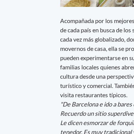
Acompañada por los mejores a
de cada país en busca de los
cada vez más globalizado, don
movernos de casa, ella se pr
pueden experimentarse en su l
familias locales quienes abr
cultura desde una perspectiv
turístico y comercial. Tambié
visita restaurantes típicos.
"De Barcelona e ido a bares
Recuerdo un sitio superdiv
Le dicen esmorzar de forquil
tenedor. Es muy tradicional