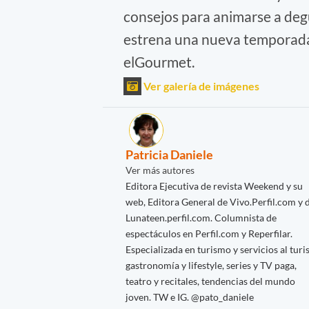
consejos para animarse a degu
estrena una nueva temporada
elGourmet.
Ver galería de imágenes
Patricia Daniele
Ver más autores
Editora Ejecutiva de revista Weekend y su
web, Editora General de Vivo.Perfil.com y 
Lunateen.perfil.com. Columnista de
espectáculos en Perfil.com y Reperfilar.
Especializada en turismo y servicios al turis
gastronomía y lifestyle, series y TV paga,
teatro y recitales, tendencias del mundo
joven. TW e IG. @pato_daniele