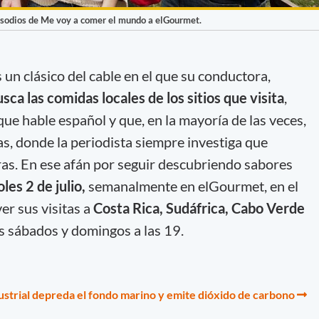
isodios de Me voy a comer el mundo a elGourmet.
 un clásico del cable en el que su conductora,
ca las comidas locales de los sitios que visita
,
que hable español y que, en la mayoría de las veces,
as, donde la periodista siempre investiga que
ras. En ese afán por seguir descubriendo sabores
les 2 de julio,
semanalmente en elGourmet, en el
r sus visitas a
Costa Rica, Sudáfrica, Cabo Verde
s sábados y domingos a las 19.
dustrial depreda el fondo marino y emite dióxido de carbono