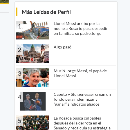
Más Leídas de Perfil
Lionel Messi arribó por la
1
noche a Rosario para despedir
en familia a su padre Jorge
Algo pasó
2
Murió Jorge Messi, el papá de
3
Lionel Messi
Caputo y Sturzenegger crean un
4
fondo para indemnizar y
“ganar” sindicatos aliados
La Rosada busca culpables
5
después de la derrota en el
Senado y recalcula su estrategia