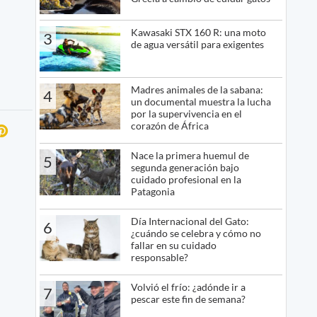
Kawasaki STX 160 R: una moto
3
de agua versátil para exigentes
Madres animales de la sabana:
4
un documental muestra la lucha
por la supervivencia en el
corazón de África
Nace la primera huemul de
5
segunda generación bajo
cuidado profesional en la
Patagonia
Día Internacional del Gato:
6
¿cuándo se celebra y cómo no
fallar en su cuidado
responsable?
Volvió el frío: ¿adónde ir a
7
pescar este fin de semana?