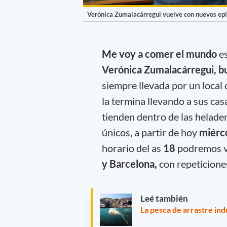
Verónica Zumalacárregui vuelve con nuevos ep
Me voy a comer el mundo
es
Verónica Zumalacárregui, bus
siempre llevada por un local 
la termina llevando a sus cas
tienden dentro de las helade
únicos, a partir de hoy
miérco
horario del as
18
podremos ve
y Barcelona,
con repeticione
Leé también
La pesca de arrastre in