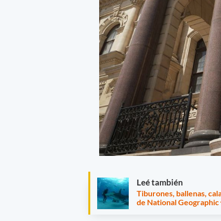
Leé también
Tiburones, ballenas, ca
de National Geographic