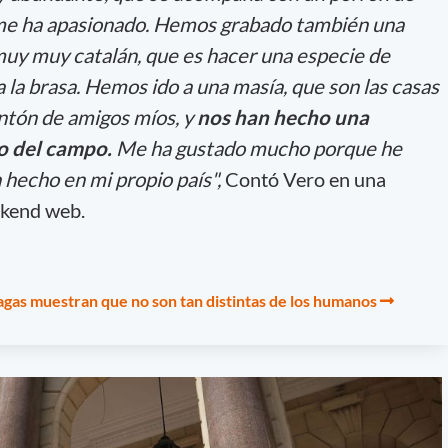
y me ha apasionado. Hemos grabado también una
muy muy catalán, que es hacer una especie de
a la brasa. Hemos ido a una masía, que son las casas
ontón de amigos míos, y
nos han hecho una
o del campo.
Me ha gustado mucho porque he
 hecho en mi propio país",
Contó Vero en una
ekend web.
nagas muestran que no son tan distintas de los humanos