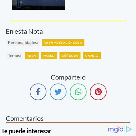
En esta Nota
Personalidades:
TREN MUSEO CÓRDOBA
Temas:
TREN
MUSEO
CÓRDOBA
CAPITAL
Compártelo
Comentarios