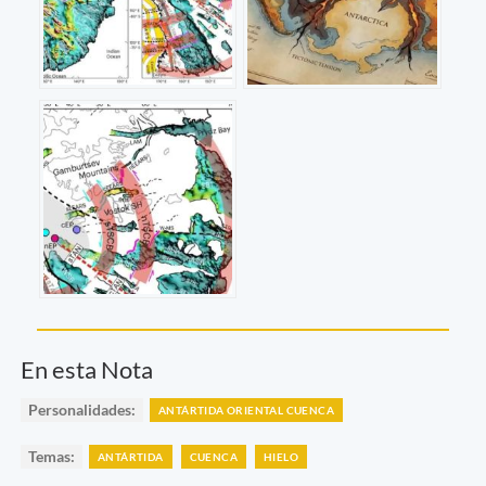
En esta Nota
Personalidades:
ANTÁRTIDA ORIENTAL CUENCA
Temas:
ANTÁRTIDA
CUENCA
HIELO