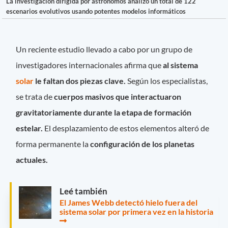
La investigación dirigida por astrónomos analizó un total de 122
escenarios evolutivos usando potentes modelos informáticos
Un reciente estudio llevado a cabo por un grupo de
investigadores internacionales afirma que
al sistema
solar
le faltan dos piezas clave.
Según los especialistas,
se trata de
cuerpos masivos que interactuaron
gravitatoriamente durante la etapa de formación
estelar.
El desplazamiento de estos elementos alteró de
forma permanente la
configuración de los planetas
actuales.
Leé también
El James Webb detectó hielo fuera del
sistema solar por primera vez en la historia