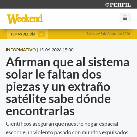
Saturday 8 de August de 2026
TEMAS DEL DÍA
INFORMATIVO
|
15-06-2026 15:00
Afirman que al sistema
solar le faltan dos
piezas y un extraño
satélite sabe dónde
encontrarlas
Científicos aseguran que nuestro hogar espacial
esconde un violento pasado con mundos expulsados