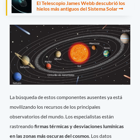
El Telescopio James Webb descubrió los
hielos más antiguos del Sistema Solar
La búsqueda de estos componentes ausentes ya está
movilizando los recursos de los principales
observatorios del mundo. Los especialistas están
rastreando
firmas térmicas y desviaciones lumínicas
en las zonas más oscuras del cosmos
. Los datos