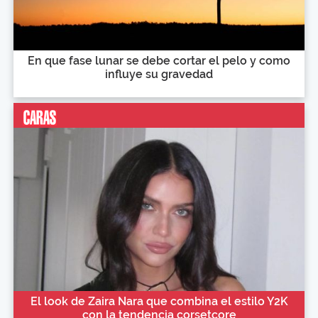
En que fase lunar se debe cortar el pelo y como
influye su gravedad
El look de Zaira Nara que combina el estilo Y2K
con la tendencia corsetcore