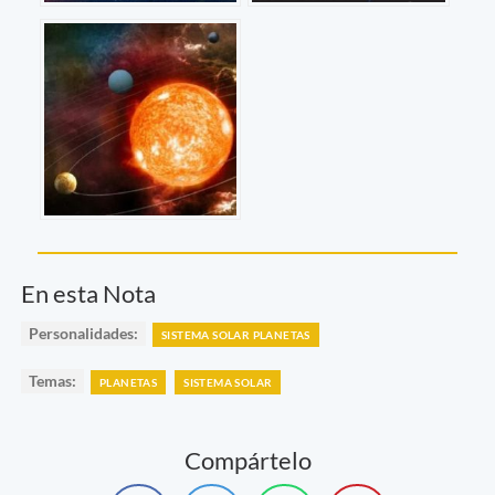
En esta Nota
Personalidades:
SISTEMA SOLAR PLANETAS
Temas:
PLANETAS
SISTEMA SOLAR
Compártelo