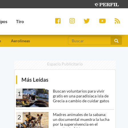
ipos
Tiro
e
Aerolíneas
Espacio Publicitario
Más Leídas
Buscan voluntarios para vivir
1
gratis en una paradisíaca isla de
Grecia a cambio de cuidar gatos
Madres animales de la sabana:
2
un documental muestra la lucha
por la supervivencia en el