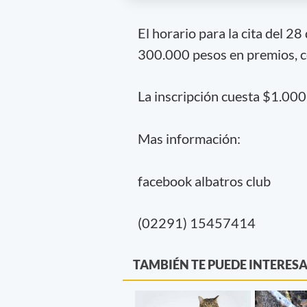
El horario para la cita del 2
300.000 pesos en premios, c
La inscripción cuesta $1.000, 
Mas información:
facebook albatros club
(02291) 15457414
TAMBIÉN TE PUEDE INTERES