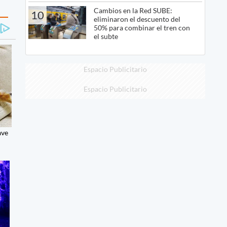
Cambios en la Red SUBE:
10
eliminaron el descuento del
50% para combinar el tren con
el subte
Espacio Publicitario
Espacio Publicitario