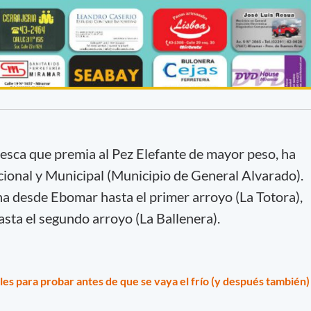
pesca que premia al Pez Elefante de mayor peso, ha
cional y Municipal (Municipio de General Alvarado).
a desde Ebomar hasta el primer arroyo (La Totora),
asta el segundo arroyo (La Ballenera).
les para probar antes de que se vaya el frío (y después también)