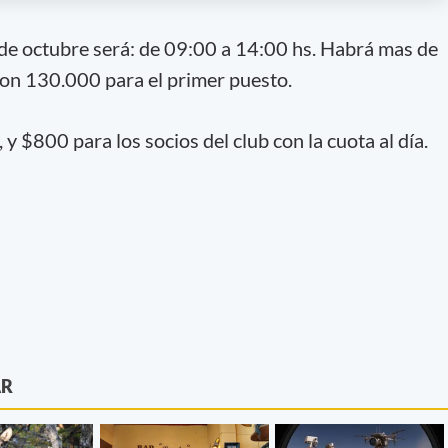
8 de octubre será: de 09:00 a 14:00 hs. Habrá mas de
on 130.000 para el primer puesto.
y $800 para los socios del club con la cuota al día.
AR