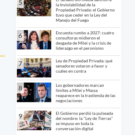
5
la Inviolabilidad de la
Propiedad Privada: el Gobierno
tuvo que ceder en la Ley del
Manejo del Fuego
Encuesta rumbo a 2027: cuatro
6
consultoras midieron el
desgaste de Milei y la crisis de
liderazgo en el peronismo
Ley de Propiedad Privada: qué
7
senadores votaron a favor y
cuáles en contra
Los gobernadores marcan
8
límites a Milei y Massa
reaparece en la trastienda de las
negociaciones
El Gobierno perdió la pulseada
9
del nombre: la "Ley de Tierras"
se impuso en toda la
conversación digital