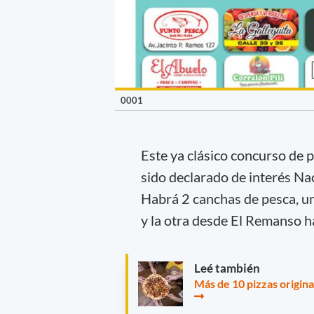
0001
Este ya clásico concurso de 
sido declarado de interés Na
Habrá 2 canchas de pesca, un
y la otra desde El Remanso h
Leé también
Más de 10 pizzas origina