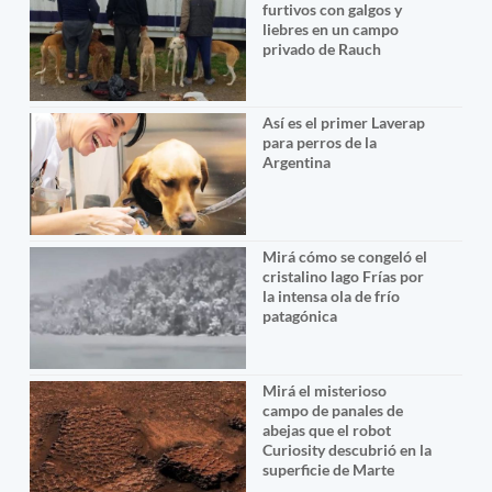
furtivos con galgos y
liebres en un campo
privado de Rauch
Así es el primer Laverap
para perros de la
Argentina
Mirá cómo se congeló el
cristalino lago Frías por
la intensa ola de frío
patagónica
Mirá el misterioso
campo de panales de
abejas que el robot
Curiosity descubrió en la
superficie de Marte