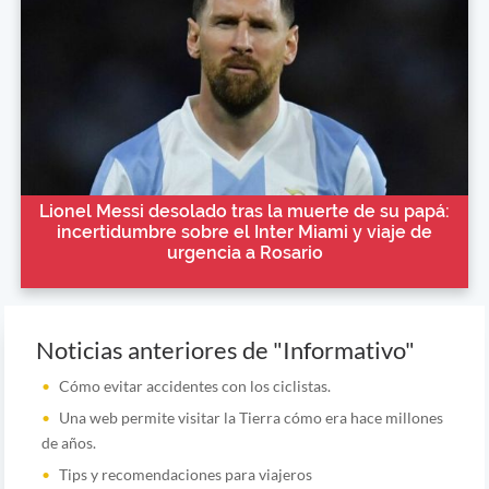
Lionel Messi desolado tras la muerte de su papá:
incertidumbre sobre el Inter Miami y viaje de
urgencia a Rosario
Noticias anteriores de "Informativo"
Cómo evitar accidentes con los ciclistas.
Una web permite visitar la Tierra cómo era hace millones
de años.
Tips y recomendaciones para viajeros