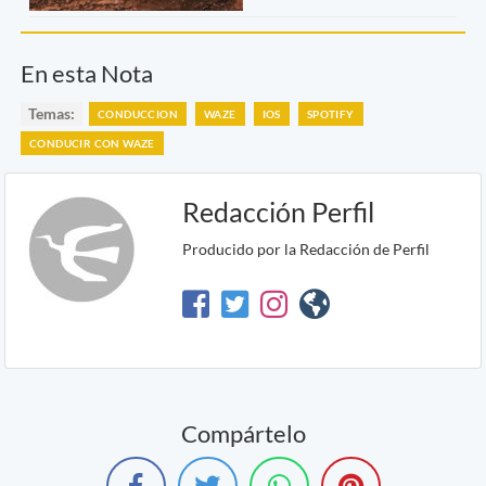
En esta Nota
Temas:
CONDUCCION
WAZE
IOS
SPOTIFY
CONDUCIR CON WAZE
Redacción Perfil
Producido por la Redacción de Perfil
Compártelo