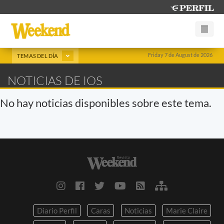
Friday 7 de August de 2026
TEMAS DEL DÍA
NOTICIAS DE IOS
No hay noticias disponibles sobre este tema.
Diario Perfil
Caras
Noticias
Marie Claire