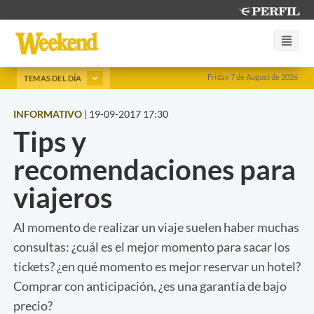
Friday 7 de August de 2026
TEMAS DEL DÍA
INFORMATIVO
|
19-09-2017 17:30
Tips y
recomendaciones para
viajeros
Al momento de realizar un viaje suelen haber muchas
consultas: ¿cuál es el mejor momento para sacar los
tickets? ¿en qué momento es mejor reservar un hotel?
Comprar con anticipación, ¿es una garantía de bajo
precio?