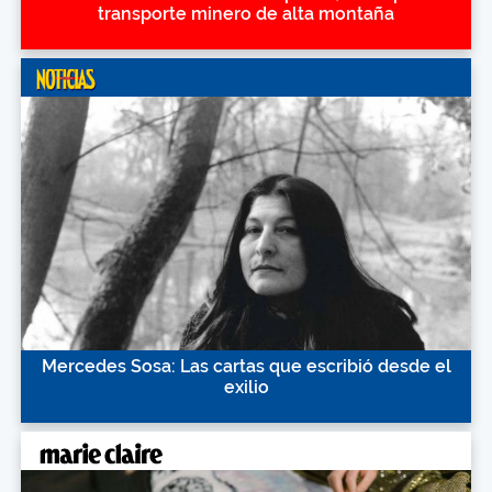
transporte minero de alta montaña
Mercedes Sosa: Las cartas que escribió desde el
exilio