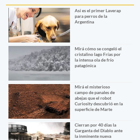
Así es el primer Laverap
para perros de la
Argentina
Mirá cómo se congeló el
cristalino lago Frías por
la intensa ola de frío
patagónica
Mirá el misterioso
campo de panales de
abejas que el robot
Curiosity descubrió en la
superficie de Marte
Cierran por 40 días la
Garganta del Diablo ante
la inminente nueva