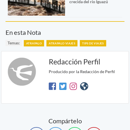
crecida del río Iguazú
En esta Nota
Temas:
ATRAPALO
ATRAPALO VIAJES
TIPS DE VIAJES
Redacción Perfil
Producido por la Redacción de Perfil
Compártelo