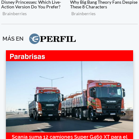
MÁS EN
Scania suma 12 camiones Super G460 XT para el