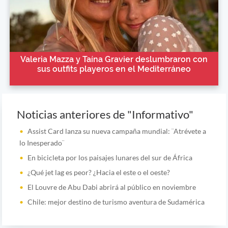
Valeria Mazza y Taína Gravier deslumbraron con
sus outfits playeros en el Mediterráneo
Noticias anteriores de "Informativo"
Assist Card lanza su nueva campaña mundial: ¨Atrévete a
lo Inesperado¨
En bicicleta por los paisajes lunares del sur de África
¿Qué jet lag es peor? ¿Hacia el este o el oeste?
El Louvre de Abu Dabi abrirá al público en noviembre
Chile: mejor destino de turismo aventura de Sudamérica