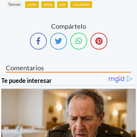
Temas:
LUNA
NASA
ESA
COLONIAS
Compártelo
Comentarios