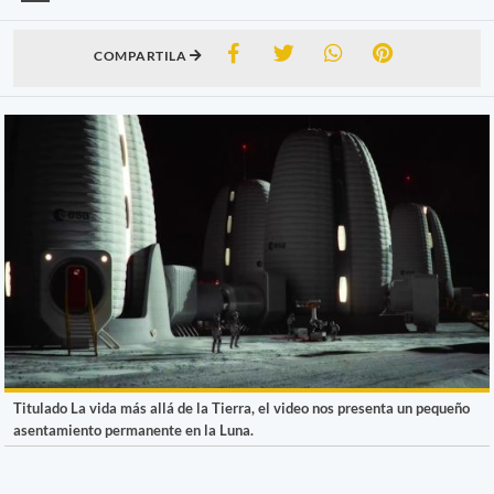
COMPARTILA
Titulado La vida más allá de la Tierra, el video nos presenta un pequeño
asentamiento permanente en la Luna.