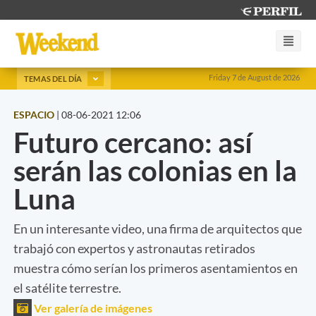
Friday 7 de August de 2026
TEMAS DEL DÍA
ESPACIO
|
08-06-2021 12:06
Futuro cercano: así
serán las colonias en la
Luna
En un interesante video, una firma de arquitectos que
trabajó con expertos y astronautas retirados
muestra cómo serían los primeros asentamientos en
el satélite terrestre.
Ver galería de imágenes