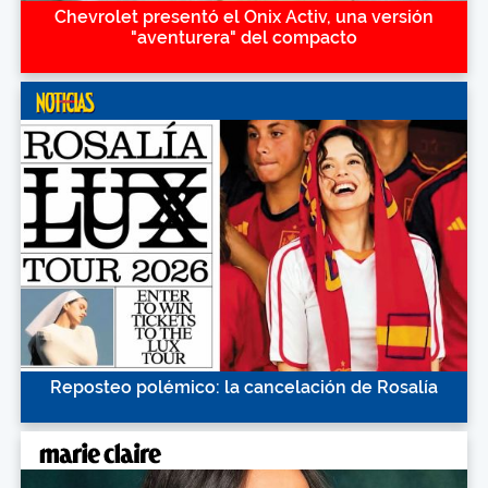
Chevrolet presentó el Onix Activ, una versión
"aventurera" del compacto
Reposteo polémico: la cancelación de Rosalía