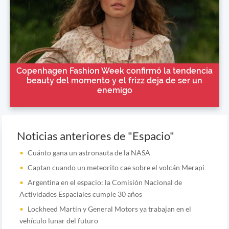
Copenhagen Fashion Week confirmó la tendencia
beauty del momento y el frizz deja de ser un
enemigo
Noticias anteriores de "Espacio"
Cuánto gana un astronauta de la NASA
Captan cuando un meteorito cae sobre el volcán Merapi
Argentina en el espacio: la Comisión Nacional de
Actividades Espaciales cumple 30 años
Lockheed Martin y General Motors ya trabajan en el
vehículo lunar del futuro