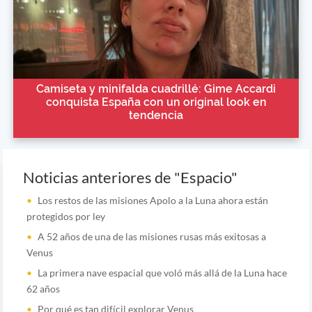
Camiseta y minifalda cuadrillé: Gime Accardi
conquista España con un original look en
tendencia
Noticias anteriores de "Espacio"
Los restos de las misiones Apolo a la Luna ahora están
protegidos por ley
A 52 años de una de las misiones rusas más exitosas a
Venus
La primera nave espacial que voló más allá de la Luna hace
62 años
Por qué es tan difícil explorar Venus