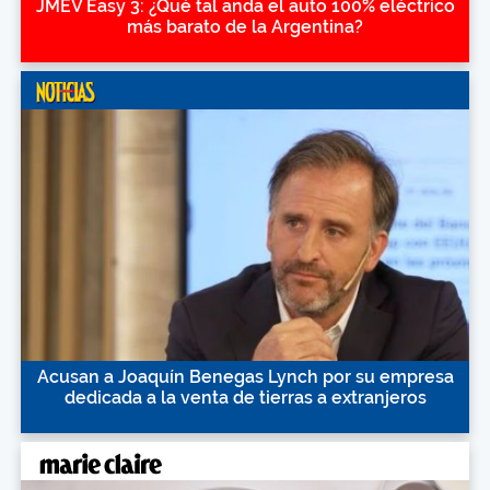
JMEV Easy 3: ¿Qué tal anda el auto 100% eléctrico
más barato de la Argentina?
Acusan a Joaquín Benegas Lynch por su empresa
dedicada a la venta de tierras a extranjeros