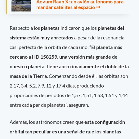
Aevum Ravn X: un avión autónomo para
mandar satélites al espacio
Respecto a los
planetas
indicaron que los
planetas del
sistema están muy apretados
a pesar de la resonancia
casi perfecta de la órbita de cada uno. “
El planeta más
cercano a HD 158259, una versión más grande de
nuestro planeta, tiene aproximadamente el doble de la
masa de la Tierra
. Comenzando desde él, las órbitas son
2.17, 3.4, 5.2, 7.9, 12 y 17.4 días, produciendo
proporciones de períodos de 1,57, 1,51, 1,53, 1,51 y 1,44
entre cada par de planetas”, aseguran.
Además, los astrónomos creen que
esta configuración
orbital tan peculiar es una señal de que los planetas