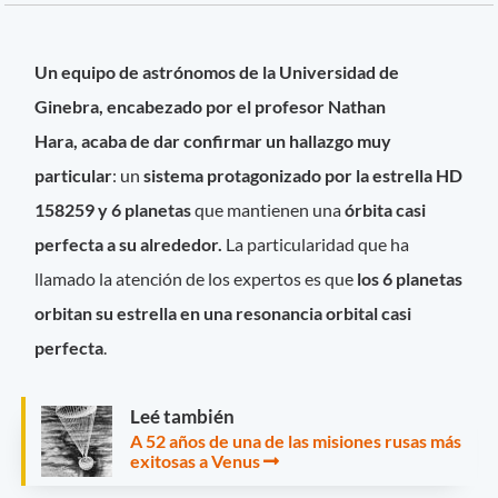
Un equipo de astrónomos de la Universidad de
Ginebra, encabezado por el profesor
Nathan
Hara, acaba de dar confirmar un hallazgo m
uy
particular
: un
sistema protagonizado por la estrella HD
158259 y 6 planetas
que mantienen una
órbita casi
perfecta a su alrededor.
La particularidad que ha
llamado la atención de los expertos es que
los 6 planetas
orbitan su estrella en una resonancia orbital casi
perfecta
.
Leé también
A 52 años de una de las misiones rusas más
exitosas a Venus