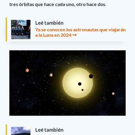
tres órbitas que hace cada uno, otro hace dos
.
Leé también
Ya se conocen los astronautas que viajarán
a la Luna en 2024
Leé también