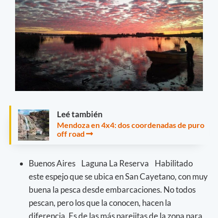
Leé también
Mendoza en 4x4: dos coordenadas de puro
off road
Buenos Aires Laguna La Reserva Habilitado
este espejo que se ubica en San Cayetano, con muy
buena la pesca desde embarcaciones. No todos
pescan, pero los que la conocen, hacen la
diferencia. Es de las más parejitas de la zona para