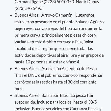
German Rigane (0223) 5010350. Nadir Dupuy
(223) 5975495.
Buenos Aires Arroyo Camarón Lugareños
estuvieron pescando en el puente Solanas Agüero
pejerreyes con aparejos del tipo barranquin en la
primera curva, principalmente piezas chicos y
variada en este ámbito cercano a Pila, única
localidad de la región que sostiene todas las
actividades deportivas al aire libre y en grupos de
hasta 10 personas, al estar en fase 4.
Buenos Aires Asociación Argentina de Pesca
Tras el DNU del gobierno, como corresponde, se
cerró todas las sedes hasta el 30 del corriente
mes.
Buenos Aires Bahía San Blas La pesca fue
suspendida, incluso para locales, hasta el 30/5
inclusive. Buenos servicios con Carranza Pesca y