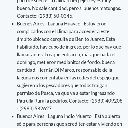
poco de suerte, la calidad del pejerrey es muy
buena. No sale cantidad, pero si buenos matungos.
Contacto: (2983) 50-0346.
Buenos Aires Laguna Huayco Estuvieron
complicados con el clima para acceder a este
ámbito ubicado cerquita de Benito Juárez. Está
habilitado, hay cupo de ingreso, por lo que hay que
llamar antes. Los que entraron, más que nada el
domingo, metieron medianitos de fondo, buena
cantidad. Hernán Di Marco, responsable de la
laguna nos comentaba en las redes del espejo que
sugieren a los pescadores que todos traigan
permiso de Pesca, ya que va a estar ingresando
Patrulla Rural a pedirlos. Contacto: (2983) 409208
- (2983) 582627.
Buenos Aires Laguna Indio Muerto Está abierta
sólo para personas que acrediten estar viviendo en