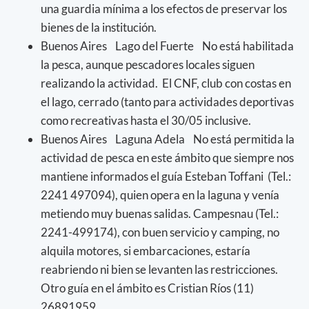
una guardia mínima a los efectos de preservar los
bienes de la institución.
Buenos Aires Lago del Fuerte No está habilitada
la pesca, aunque pescadores locales siguen
realizando la actividad. El CNF, club con costas en
el lago, cerrado (tanto para actividades deportivas
como recreativas hasta el 30/05 inclusive.
Buenos Aires Laguna Adela No está permitida la
actividad de pesca en este ámbito que siempre nos
mantiene informados el guía Esteban Toffani (Tel.:
2241 497094), quien opera en la laguna y venía
metiendo muy buenas salidas. Campesnau (Tel.:
2241-499174), con buen servicio y camping, no
alquila motores, si embarcaciones, estaría
reabriendo ni bien se levanten las restricciones.
Otro guía en el ámbito es Cristian Ríos (11)
26891959.