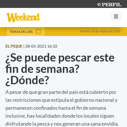
Monday 10 de August de 2026
TEMAS DEL DÍA
EL PIQUE
|
28-05-2021 16:32
¿Se puede pescar este
fin de semana?
¿Dónde?
A pesar de que gran parte del país está cubierto por
las restricciones que estipula el gobierno nacional y
permanecen confinados hasta el fin de semana
inclusive, hay localidades donde los locales siguen
disfrutando la pesca y nos generan una sana envidia.