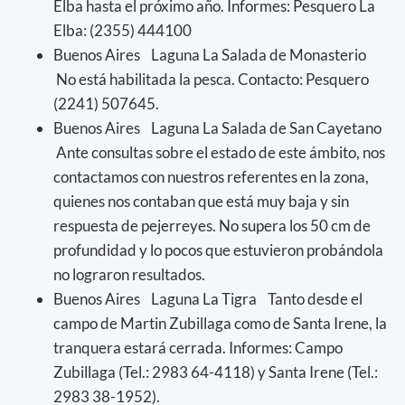
Elba hasta el próximo año. Informes: Pesquero La
Elba: (2355) 444100
Buenos Aires Laguna La Salada de Monasterio
No está habilitada la pesca. Contacto: Pesquero
(2241) 507645.
Buenos Aires Laguna La Salada de San Cayetano
Ante consultas sobre el estado de este ámbito, nos
contactamos con nuestros referentes en la zona,
quienes nos contaban que está muy baja y sin
respuesta de pejerreyes. No supera los 50 cm de
profundidad y lo pocos que estuvieron probándola
no lograron resultados.
Buenos Aires Laguna La Tigra Tanto desde el
campo de Martin Zubillaga como de Santa Irene, la
tranquera estará cerrada. Informes: Campo
Zubillaga (Tel.: 2983 64-4118) y Santa Irene (Tel.:
2983 38-1952).