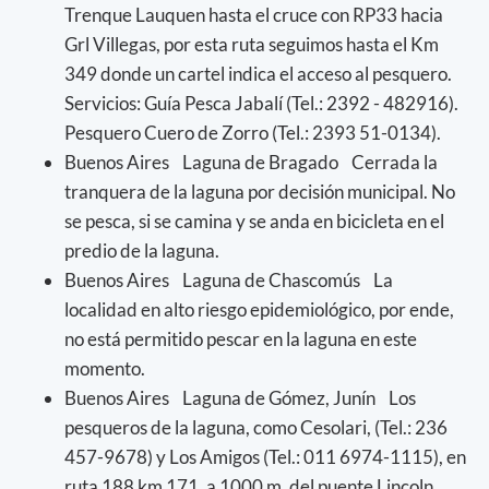
Trenque Lauquen hasta el cruce con RP33 hacia
Grl Villegas, por esta ruta seguimos hasta el Km
349 donde un cartel indica el acceso al pesquero.
Servicios: Guía Pesca Jabalí (Tel.: 2392 - 482916).
Pesquero Cuero de Zorro (Tel.: 2393 51-0134).
Buenos Aires Laguna de Bragado Cerrada la
tranquera de la laguna por decisión municipal. No
se pesca, si se camina y se anda en bicicleta en el
predio de la laguna.
Buenos Aires Laguna de Chascomús La
localidad en alto riesgo epidemiológico, por ende,
no está permitido pescar en la laguna en este
momento.
Buenos Aires Laguna de Gómez, Junín Los
pesqueros de la laguna, como Cesolari, (Tel.: 236
457-9678) y Los Amigos (Tel.: 011 6974-1115), en
ruta 188 km 171, a 1000 m. del puente Lincoln,