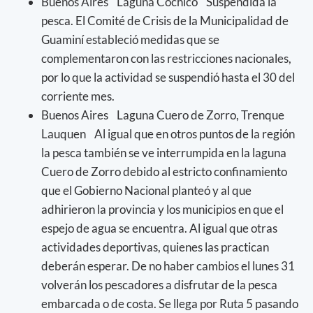
Buenos Aires Laguna Cochicó Suspendida la
pesca. El Comité de Crisis de la Municipalidad de
Guaminí estableció medidas que se
complementaron con las restricciones nacionales,
por lo que la actividad se suspendió hasta el 30 del
corriente mes.
Buenos Aires Laguna Cuero de Zorro, Trenque
Lauquen Al igual que en otros puntos de la región
la pesca también se ve interrumpida en la laguna
Cuero de Zorro debido al estricto confinamiento
que el Gobierno Nacional planteó y al que
adhirieron la provincia y los municipios en que el
espejo de agua se encuentra. Al igual que otras
actividades deportivas, quienes las practican
deberán esperar. De no haber cambios el lunes 31
volverán los pescadores a disfrutar de la pesca
embarcada o de costa. Se llega por Ruta 5 pasando