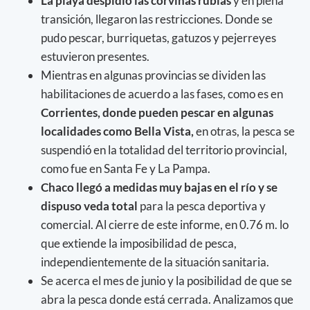
La playa despidió las corvinas rubias
y en plena
transición, llegaron las restricciones. Donde se
pudo pescar, burriquetas, gatuzos y pejerreyes
estuvieron presentes.
Mientras en algunas provincias se dividen las
habilitaciones de acuerdo a las fases, como es en
Corrientes, donde pueden pescar en algunas
localidades como Bella Vista,
en otras, la pesca se
suspendió en la totalidad del territorio provincial,
como fue en Santa Fe y La Pampa.
Chaco llegó a medidas muy bajas en el río y se
dispuso veda total
para la pesca deportiva y
comercial. Al cierre de este informe, en 0.76 m. lo
que extiende la imposibilidad de pesca,
independientemente de la situación sanitaria.
Se acerca el mes de junio y la posibilidad de que se
abra la pesca donde está cerrada. Analizamos que