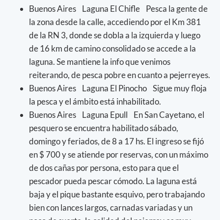
Buenos Aires Laguna El Chifle Pesca la gente de
la zona desde la calle, accediendo por el Km 381
de la RN 3, donde se dobla a la izquierda y luego
de 16 km de camino consolidado se accede a la
laguna. Se mantiene la info que venimos
reiterando, de pesca pobre en cuanto a pejerreyes.
Buenos Aires Laguna El Pinocho Sigue muy floja
la pesca y el ámbito está inhabilitado.
Buenos Aires Laguna Epull En San Cayetano, el
pesquero se encuentra habilitado sábado,
domingo y feriados, de 8 a 17 hs. El ingreso se fijó
en $ 700 y se atiende por reservas, con un máximo
de dos cañas por persona, esto para que el
pescador pueda pescar cómodo. La laguna está
baja y el pique bastante esquivo, pero trabajando
bien con lances largos, carnadas variadas y un