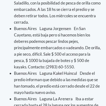
Saladillo, con la posibilidad de pesca de orilla como
embarcados. A las 18 hs se cierra el predio y se
deben retirar todos. Los miércoles se encuentra
cerrada.
Buenos Aires Laguna Jorgensen En San
Cayetano, está baja pero si hacemos bien los
deberes podemos pescar lindos pejes,
principalmente embarcados o vadeando. De orilla,
a pie seco, difícil. Sale $ 500 el acceso para la
pesca, $ 1000 la bajada de botes y $ 500 de
kayaks. Contacto: (2983) 60-5550.
Buenos Aires Laguna Kakel Huincul Desde el
predio informan que debido a las medidas que se
han tomado, el predio está cerrado desde el 22 de
mayo hasta nuevo aviso.
Buenos Aires Laguna La Arenera Iba a estar
cerrada hasta el 28 la laguna por los aumentos de