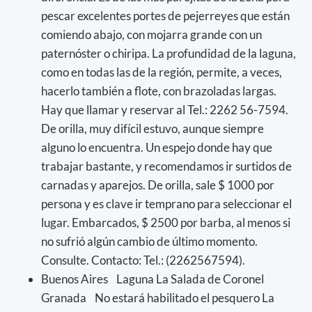
pescar excelentes portes de pejerreyes que están
comiendo abajo, con mojarra grande con un
paternóster o chiripa. La profundidad de la laguna,
como en todas las de la región, permite, a veces,
hacerlo también a flote, con brazoladas largas.
Hay que llamar y reservar al Tel.: 2262 56-7594.
De orilla, muy difícil estuvo, aunque siempre
alguno lo encuentra. Un espejo donde hay que
trabajar bastante, y recomendamos ir surtidos de
carnadas y aparejos. De orilla, sale $ 1000 por
persona y es clave ir temprano para seleccionar el
lugar. Embarcados, $ 2500 por barba, al menos si
no sufrió algún cambio de último momento.
Consulte. Contacto: Tel.: (2262567594).
Buenos Aires Laguna La Salada de Coronel
Granada No estará habilitado el pesquero La