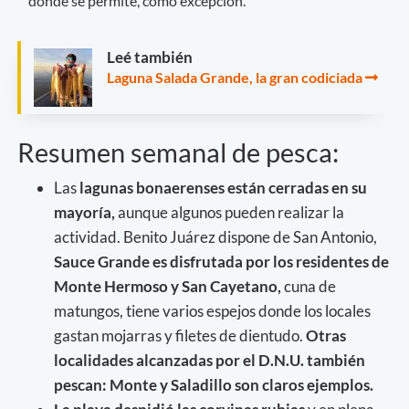
donde se permite, como excepción.
Leé también
Laguna Salada Grande, la gran codiciada
Resumen semanal de pesca:
Las
lagunas bonaerenses están cerradas en su
mayoría,
aunque algunos pueden realizar la
actividad. Benito Juárez dispone de San Antonio,
Sauce Grande es disfrutada por los residentes de
Monte Hermoso y San Cayetano,
cuna de
matungos, tiene varios espejos donde los locales
gastan mojarras y filetes de dientudo.
Otras
localidades alcanzadas por el D.N.U. también
pescan: Monte y Saladillo son claros ejemplos.