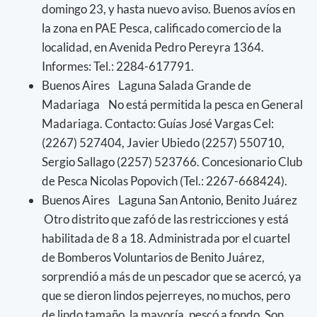
domingo 23, y hasta nuevo aviso. Buenos avíos en
la zona en PAE Pesca, calificado comercio de la
localidad, en Avenida Pedro Pereyra 1364.
Informes: Tel.: 2284-617791.
Buenos Aires Laguna Salada Grande de
Madariaga No está permitida la pesca en General
Madariaga. Contacto: Guías José Vargas Cel:
(2267) 527404, Javier Ubiedo (2257) 550710,
Sergio Sallago (2257) 523766. Concesionario Club
de Pesca Nicolas Popovich (Tel.: 2267-668424).
Buenos Aires Laguna San Antonio, Benito Juárez
Otro distrito que zafó de las restricciones y está
habilitada de 8 a 18. Administrada por el cuartel
de Bomberos Voluntarios de Benito Juárez,
sorprendió a más de un pescador que se acercó, ya
que se dieron lindos pejerreyes, no muchos, pero
de lindo tamaño, la mayoría, pescó a fondo. Son