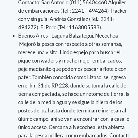
Contacto: San Antonio (011) 56404460 Alquiler
de embarcaciones (Tel.: 2241 – 494264) Tracker
con y sin guía: Andrés González (Tel.: 2241-
494272). El Poro (Tel.: 1163005583).
Buenos Aires Laguna Balzategui, Necochea
Mejoró la pesca con respecto a otras semanas,
merece una visita. Lindo espejo para buscar el
pique con waders y mucho mejor embarcados,
peje medianito que podemos pescar a flote o con
pater. También conocida como Lizaso, se ingresa
en el km 31 de RP 228, donde se toma la calle de
tierra compactada, se hace un retome de tierra, la
calle de la media agua y se sigue la hilera de los
postes de luz hasta donde terminan e ingresan al
último campo, ahí se van a encontrar con la casa, el
único acceso. Cercana a Necochea, está abierta
para la pesca orillera como embarcados. Contacto: