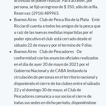
actividad se puede realizar. Para acceder, por
persona, se fijó un ingreso de $ 350, sólo de orilla.
Reservas: (2916) 489963.
Buenos Aires Club de Pesca Rio de la Plata Emir
Ricciardi cuenta a todos los amigos de la pesca que
a raíz de las nuevas medidas impartidas por el
poder ejecutivo el club está cerrado desde el
sábado 22 de mayo y por el termino de 9 días.
Buenos Aires Club de Pescadores De
conformidad con los anuncios oficiales realizados
en el día de ayer 20 de mayo de 2021 por el
Gobierno Nacional y de CABA limitando la
circulación de personas en el territorio nacional y
disponiendo el cierre de los clubes entre el sábado
22 y el domingo 30 de mayo, el Club de
Pescadores comunica a sus socios el cierre de
todas sus sedes en dicho período, disponiéndose