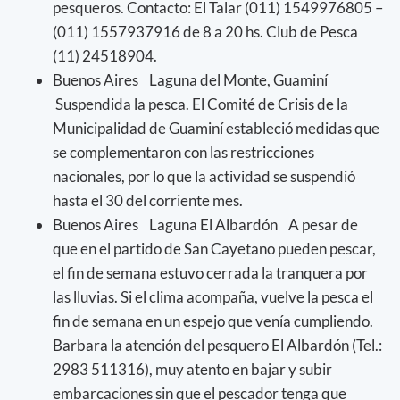
pesqueros. Contacto: El Talar (011) 1549976805 –
(011) 1557937916 de 8 a 20 hs. Club de Pesca
(11) 24518904.
Buenos Aires Laguna del Monte, Guaminí
Suspendida la pesca. El Comité de Crisis de la
Municipalidad de Guaminí estableció medidas que
se complementaron con las restricciones
nacionales, por lo que la actividad se suspendió
hasta el 30 del corriente mes.
Buenos Aires Laguna El Albardón A pesar de
que en el partido de San Cayetano pueden pescar,
el fin de semana estuvo cerrada la tranquera por
las lluvias. Si el clima acompaña, vuelve la pesca el
fin de semana en un espejo que venía cumpliendo.
Barbara la atención del pesquero El Albardón (Tel.:
2983 511316), muy atento en bajar y subir
embarcaciones sin que el pescador tenga que