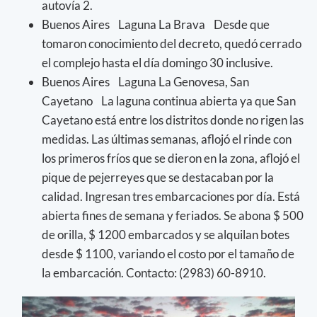
autovía 2.
Buenos Aires Laguna La Brava Desde que
tomaron conocimiento del decreto, quedó cerrado
el complejo hasta el día domingo 30 inclusive.
Buenos Aires Laguna La Genovesa, San
Cayetano La laguna continua abierta ya que San
Cayetano está entre los distritos donde no rigen las
medidas. Las últimas semanas, aflojó el rinde con
los primeros fríos que se dieron en la zona, aflojó el
pique de pejerreyes que se destacaban por la
calidad. Ingresan tres embarcaciones por día. Está
abierta fines de semana y feriados. Se abona $ 500
de orilla, $ 1200 embarcados y se alquilan botes
desde $ 1100, variando el costo por el tamaño de
la embarcación. Contacto: (2983) 60-8910.