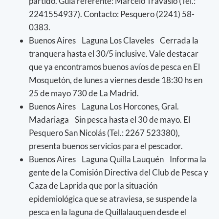
partido. Guía referente: Marcelo Travasio (Tel.:
2241554937). Contacto: Pesquero (2241) 58-
0383.
Buenos Aires Laguna Los Claveles Cerrada la
tranquera hasta el 30/5 inclusive. Vale destacar
que ya encontramos buenos avíos de pesca en El
Mosquetón, de lunes a viernes desde 18:30 hs en
25 de mayo 730 de La Madrid.
Buenos Aires Laguna Los Horcones, Gral.
Madariaga Sin pesca hasta el 30 de mayo. El
Pesquero San Nicolás (Tel.: 2267 523380),
presenta buenos servicios para el pescador.
Buenos Aires Laguna Quilla Lauquén Informa la
gente de la Comisión Directiva del Club de Pesca y
Caza de Laprida que por la situación
epidemiológica que se atraviesa, se suspende la
pesca en la laguna de Quillalauquen desde el