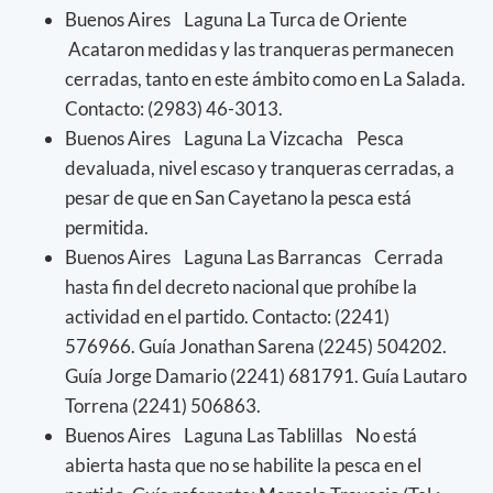
Buenos Aires Laguna La Turca de Oriente
Acataron medidas y las tranqueras permanecen
cerradas, tanto en este ámbito como en La Salada.
Contacto: (2983) 46-3013.
Buenos Aires Laguna La Vizcacha Pesca
devaluada, nivel escaso y tranqueras cerradas, a
pesar de que en San Cayetano la pesca está
permitida.
Buenos Aires Laguna Las Barrancas Cerrada
hasta fin del decreto nacional que prohíbe la
actividad en el partido. Contacto: (2241)
576966. Guía Jonathan Sarena (2245) 504202.
Guía Jorge Damario (2241) 681791. Guía Lautaro
Torrena (2241) 506863.
Buenos Aires Laguna Las Tablillas No está
abierta hasta que no se habilite la pesca en el