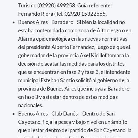
Turismo (02920) 499258. Guía referente:
Fernando Riera (Tel.:02920 15322665.
Buenos Aires Baradero Si bien la localidad no
estaba contemplada como zona de Alto riesgo o en
Alarma epidemiológica en las nuevas normativas
del presidente Alberto Fernández, luego de que el
gobernador de la provincia Axel Kicillof tomara la
decisión de acatar las medidas para los distritos
que se encuentran en fase 2 y fase 3, el intendente
municipal Esteban Sanzio solicitó al gobierno de la
provincia de Buenos Aires que incluya a Baradero
en fase 3 y así estar dentro de estas medidas
nacionales.
Buenos Aires Club Danés Dentro de San
Cayetano, floja la pesca y bajo nivel en un ámbito
que al estar dentro del partido de San Cayetano, la