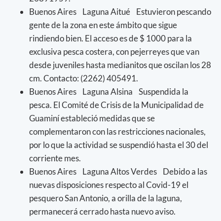
Buenos Aires Laguna Aitué Estuvieron pescando
gente de la zona en este ámbito que sigue
rindiendo bien. El acceso es de $ 1000 para la
exclusiva pesca costera, con pejerreyes que van
desde juveniles hasta medianitos que oscilan los 28
cm. Contacto: (2262) 405491.
Buenos Aires Laguna Alsina Suspendida la
pesca. El Comité de Crisis de la Municipalidad de
Guaminí estableció medidas que se
complementaron con las restricciones nacionales,
por lo que la actividad se suspendió hasta el 30 del
corriente mes.
Buenos Aires Laguna Altos Verdes Debido a las
nuevas disposiciones respecto al Covid-19 el
pesquero San Antonio, a orilla de la laguna,
permanecerá cerrado hasta nuevo aviso.