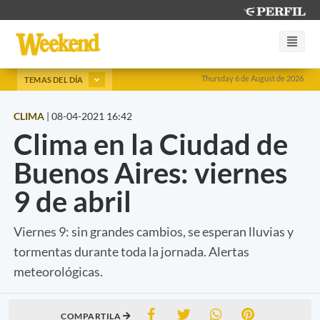
Thursday 6 de August de 2026
TEMAS DEL DÍA
CLIMA
|
08-04-2021 16:42
Clima en la Ciudad de
Buenos Aires: viernes
9 de abril
Viernes 9: sin grandes cambios, se esperan lluvias y
tormentas durante toda la jornada. Alertas
meteorológicas.
COMPARTILA