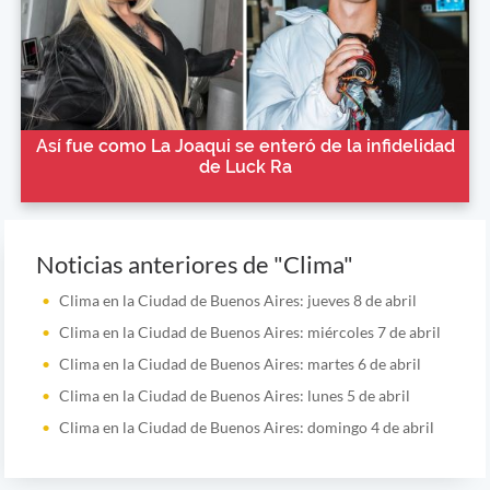
Así fue como La Joaqui se enteró de la infidelidad
de Luck Ra
Noticias anteriores de "Clima"
Clima en la Ciudad de Buenos Aires: jueves 8 de abril
Clima en la Ciudad de Buenos Aires: miércoles 7 de abril
Clima en la Ciudad de Buenos Aires: martes 6 de abril
Clima en la Ciudad de Buenos Aires: lunes 5 de abril
Clima en la Ciudad de Buenos Aires: domingo 4 de abril