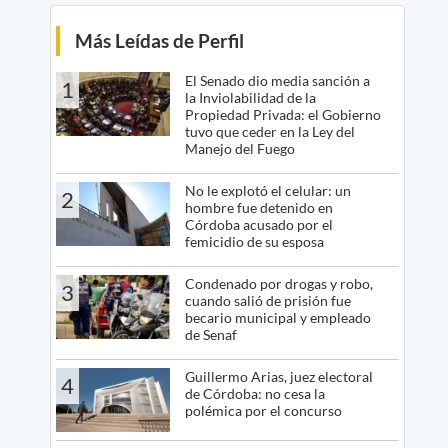
Más Leídas de Perfil
El Senado dio media sanción a
1
la Inviolabilidad de la
Propiedad Privada: el Gobierno
tuvo que ceder en la Ley del
Manejo del Fuego
No le explotó el celular: un
2
hombre fue detenido en
Córdoba acusado por el
femicidio de su esposa
Condenado por drogas y robo,
3
cuando salió de prisión fue
becario municipal y empleado
de Senaf
Guillermo Arias, juez electoral
4
de Córdoba: no cesa la
polémica por el concurso