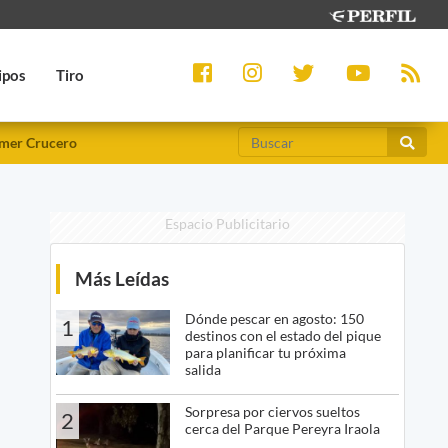
ipos
Tiro
mer Crucero
Espacio Publicitario
Más Leídas
Dónde pescar en agosto: 150
1
destinos con el estado del pique
para planificar tu próxima
salida
Sorpresa por ciervos sueltos
2
cerca del Parque Pereyra Iraola