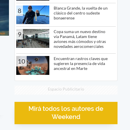
Blanca Grande, la vuelta de un
8
clásico del centro sudeste
bonaerense
Copa suma un nuevo destino
9
vía Panamá, Latam tiene
aviones más cómodos y otras
novedades aerocomerciales
Encuentran rastros claves que
10
sugieren la presencia de vida
ancestral en Marte
Espacio Publicitario
Mirá todos los autores de
Weekend