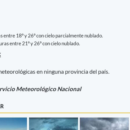
 entre 18º y 26º con cielo parcialmente nublado.
ras entre 21º y 26º con cielo nublado.
:
meteorológicas en ninguna provincia del país.
rvicio Meteorológico Nacional
AR