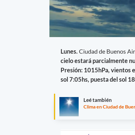
Lunes.
Ciudad de Buenos Ai
cielo estará parcialmente n
Presión: 1015hPa, vientos en
sol 7:05hs, puesta del sol 1
Leé también
Clima en Ciudad de Buen