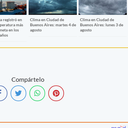
a registró en
Clima en Ciudad de
Clima en Ciudad de
mperatura más
Buenos Aires: martes 4 de
Buenos Aires: lunes 3 de
aneta en los
agosto
agosto
 años
Compártelo