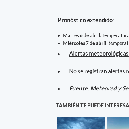
Pronóstico extendido
:
Martes 6 de abril:
temperaturas
Miércoles 7 de abril:
temperatu
Alertas meteorológicas
No se registran alertas 
Fuente: Meteored y Se
TAMBIÉN TE PUEDE INTERES