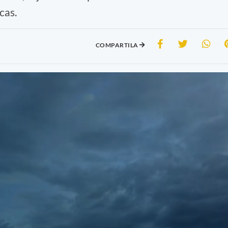
cas.
COMPARTILA