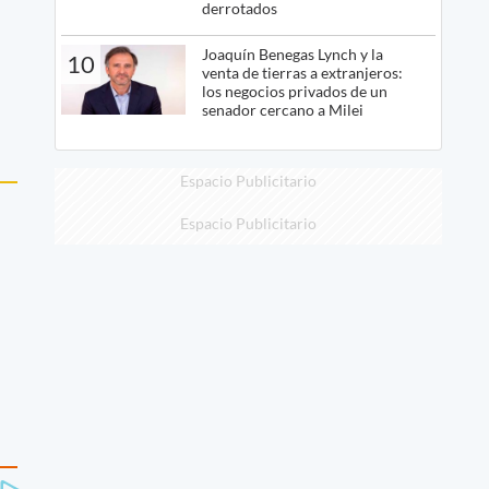
derrotados
Joaquín Benegas Lynch y la
10
venta de tierras a extranjeros:
los negocios privados de un
senador cercano a Milei
Espacio Publicitario
Espacio Publicitario