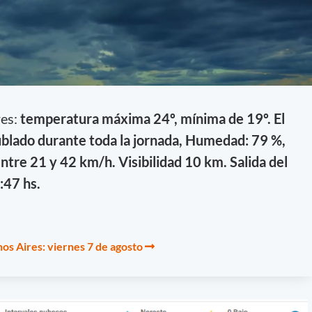
res:
temperatura máxima 24º, mínima de 19º. El
ublado durante toda la jornada, Humedad: 79 %,
tre 21 y 42 km/h. Visibilidad 10 km. Salida del
8:47 hs.
os Aires: viernes 7 de agosto