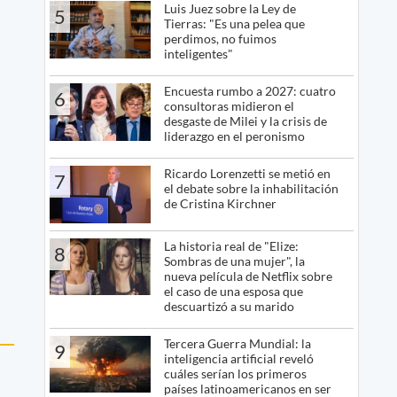
Luis Juez sobre la Ley de
5
Tierras: "Es una pelea que
perdimos, no fuimos
inteligentes"
Encuesta rumbo a 2027: cuatro
6
consultoras midieron el
desgaste de Milei y la crisis de
liderazgo en el peronismo
Ricardo Lorenzetti se metió en
7
el debate sobre la inhabilitación
de Cristina Kirchner
La historia real de "Elize:
8
Sombras de una mujer", la
nueva película de Netflix sobre
el caso de una esposa que
descuartizó a su marido
Tercera Guerra Mundial: la
9
inteligencia artificial reveló
cuáles serían los primeros
países latinoamericanos en ser