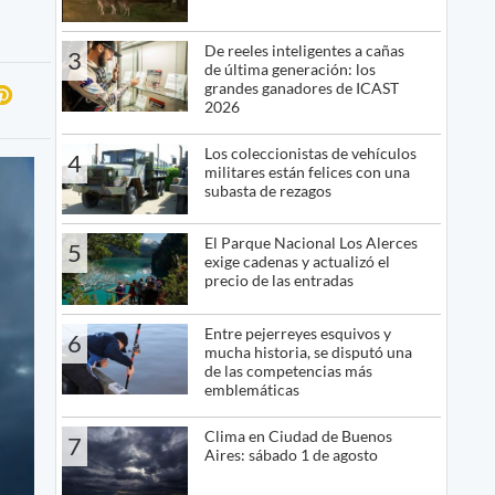
De reeles inteligentes a cañas
3
de última generación: los
grandes ganadores de ICAST
2026
Los coleccionistas de vehículos
4
militares están felices con una
subasta de rezagos
El Parque Nacional Los Alerces
5
exige cadenas y actualizó el
precio de las entradas
Entre pejerreyes esquivos y
6
mucha historia, se disputó una
de las competencias más
emblemáticas
Clima en Ciudad de Buenos
7
Aires: sábado 1 de agosto