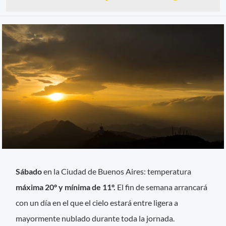
Sábado
en la Ciudad de Buenos Aires: temperatura
máxima 20º y mínima de 11º.
El fin de semana arrancará
con un día en el que el cielo estará entre ligera a
mayormente nublado durante toda la jornada.