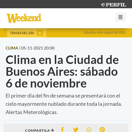
Saturday 8 de August de 2026
TEMAS DEL DÍA
CLIMA
|
05-11-2021 20:00
Clima en la Ciudad de
Buenos Aires: sábado
6 de noviembre
El primer día del fin de semana se presentará con el
cielo mayormente nublado durante toda la jornada.
Alertas Meterològicas.
COMPARTILA