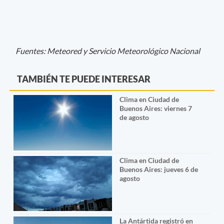
Fuentes: Meteored y Servicio Meteorológico Nacional
TAMBIÉN TE PUEDE INTERESAR
Clima en Ciudad de
Buenos Aires: viernes 7
de agosto
Clima en Ciudad de
Buenos Aires: jueves 6 de
agosto
La Antártida registró en