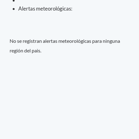
Alertas meteorológicas:
No se registran alertas meteorológicas para ninguna
región del paìs.