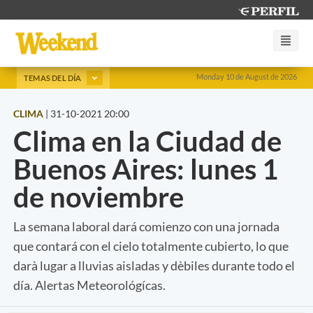
Monday 10 de August de 2026
TEMAS DEL DÍA
CLIMA
|
31-10-2021 20:00
Clima en la Ciudad de
Buenos Aires: lunes 1
de noviembre
La semana laboral dará comienzo con una jornada
que contará con el cielo totalmente cubierto, lo que
darà lugar a lluvias aisladas y dèbiles durante todo el
día. Alertas Meteorológícas.