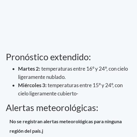
Pronóstico extendido:
Martes 2:
temperaturas entre 16º y 24°, con cielo
ligeramente nublado.
Miércoles 3:
temperaturas entre 15º y 24º, con
cielo ligeramente cubierto-
Alertas meteorológicas:
No se registran alertas meteorológicas para ninguna
región del país.j