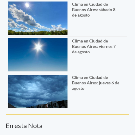
Clima en Ciudad de
Buenos Aires: sábado 8
de agosto
Clima en Ciudad de
Buenos Aires: viernes 7
de agosto
Clima en Ciudad de
Buenos Aires: jueves 6 de
agosto
En esta Nota