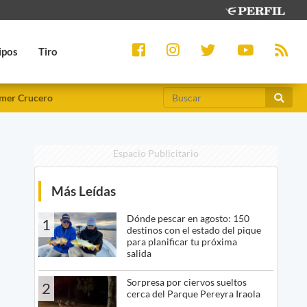
ipos
Tiro
mer Crucero
Espacio Publicitario
Más Leídas
Dónde pescar en agosto: 150
1
destinos con el estado del pique
para planificar tu próxima
salida
Sorpresa por ciervos sueltos
2
cerca del Parque Pereyra Iraola