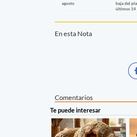
agosto
baja del pl
últimos 14
En esta Nota
Comentarios