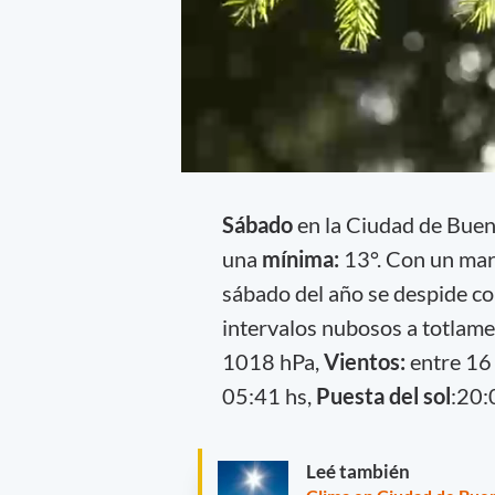
Sábado
en la Ciudad de Bue
una
mínima:
13°. Con un mar
sábado del año se despide co
intervalos nubosos a totlame
1018 hPa,
Vientos:
entre 16
05:41 hs,
Puesta del sol
:20:
Leé también