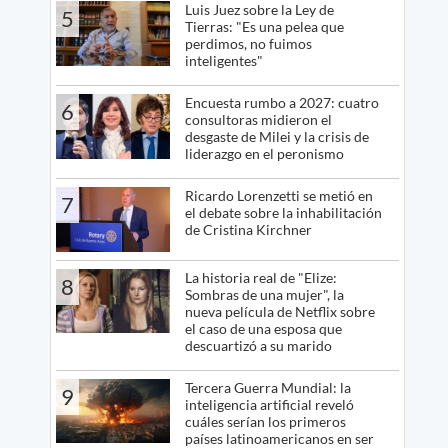
Luis Juez sobre la Ley de
5
Tierras: "Es una pelea que
perdimos, no fuimos
inteligentes"
Encuesta rumbo a 2027: cuatro
6
consultoras midieron el
desgaste de Milei y la crisis de
liderazgo en el peronismo
Ricardo Lorenzetti se metió en
7
el debate sobre la inhabilitación
de Cristina Kirchner
La historia real de "Elize:
8
Sombras de una mujer", la
nueva película de Netflix sobre
el caso de una esposa que
descuartizó a su marido
Tercera Guerra Mundial: la
9
inteligencia artificial reveló
cuáles serían los primeros
países latinoamericanos en ser