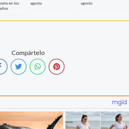
aneta en los
agosto
agosto
 años
Compártelo