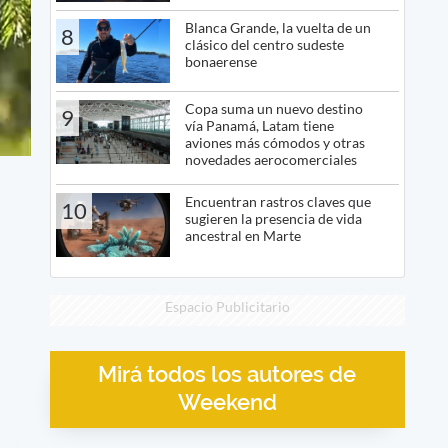
Blanca Grande, la vuelta de un
8
clásico del centro sudeste
bonaerense
Copa suma un nuevo destino
9
vía Panamá, Latam tiene
aviones más cómodos y otras
novedades aerocomerciales
Encuentran rastros claves que
10
sugieren la presencia de vida
ancestral en Marte
Espacio Publicitario
Mirá todos los autores de
Weekend