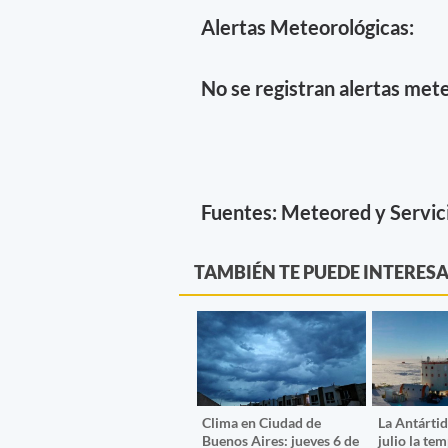
Alertas Meteorológicas:
No se registran alertas mete
Fuentes: Meteored y Servic
TAMBIÉN TE PUEDE INTERES
Clima en Ciudad de
La Antártid
Buenos Aires: jueves 6 de
julio la te