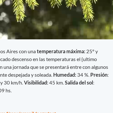
nos Aires con una
temperatura máxima:
25° y
cado descenso en las temperaturas el {ultimo
n una jornada que se presentará entre con algunos
nte despejada y soleada.
Humedad:
34 %.
Presión
:
 y 30 km/h.
Visibilidad:
45 km.
Salida del sol
:
09 hs.