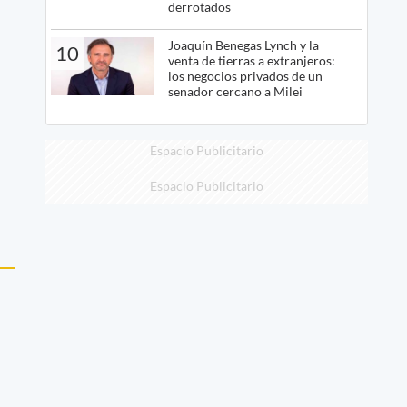
derrotados
Joaquín Benegas Lynch y la
10
venta de tierras a extranjeros:
los negocios privados de un
senador cercano a Milei
Espacio Publicitario
Espacio Publicitario