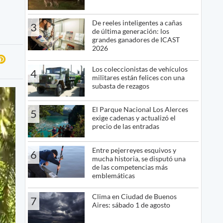
De reeles inteligentes a cañas
3
de última generación: los
grandes ganadores de ICAST
2026
Los coleccionistas de vehículos
4
militares están felices con una
subasta de rezagos
El Parque Nacional Los Alerces
5
exige cadenas y actualizó el
precio de las entradas
Entre pejerreyes esquivos y
6
mucha historia, se disputó una
de las competencias más
emblemáticas
Clima en Ciudad de Buenos
7
Aires: sábado 1 de agosto