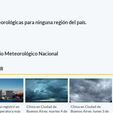
orológicas para ninguna región del país.
io Meteorológico Nacional
AR
a registró en
Clima en Ciudad de
Clima en Ciudad de
mperatura más
Buenos Aires: martes 4 de
Buenos Aires: lunes 3 de