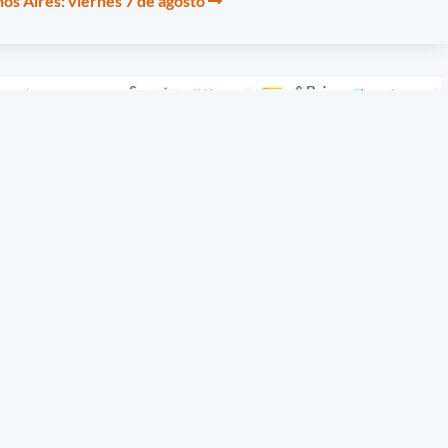
os Aires: viernes 7 de agosto