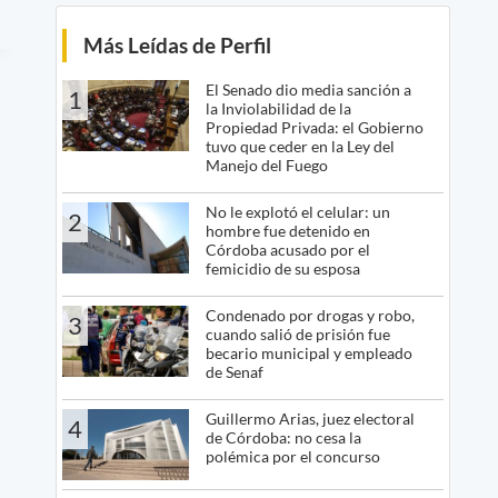
Más Leídas de Perfil
El Senado dio media sanción a
1
la Inviolabilidad de la
Propiedad Privada: el Gobierno
tuvo que ceder en la Ley del
Manejo del Fuego
No le explotó el celular: un
2
hombre fue detenido en
Córdoba acusado por el
femicidio de su esposa
Condenado por drogas y robo,
3
cuando salió de prisión fue
becario municipal y empleado
de Senaf
Guillermo Arias, juez electoral
4
de Córdoba: no cesa la
polémica por el concurso