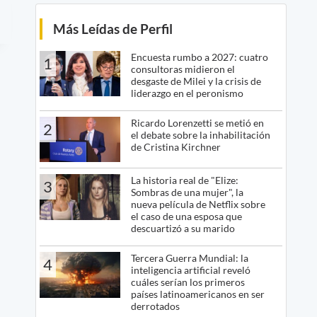
Más Leídas de Perfil
Encuesta rumbo a 2027: cuatro
1
consultoras midieron el
desgaste de Milei y la crisis de
liderazgo en el peronismo
Ricardo Lorenzetti se metió en
2
el debate sobre la inhabilitación
de Cristina Kirchner
La historia real de "Elize:
3
Sombras de una mujer", la
nueva película de Netflix sobre
el caso de una esposa que
descuartizó a su marido
Tercera Guerra Mundial: la
4
inteligencia artificial reveló
cuáles serían los primeros
países latinoamericanos en ser
derrotados