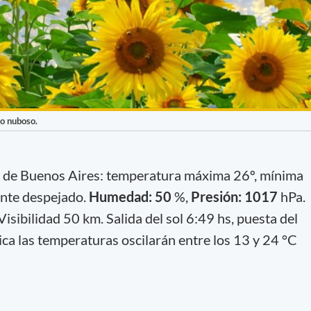
o nuboso.
d de Buenos Aires: temperatura máxima 26º, mínima
ente despejado.
Humedad: 50
%,
Presión: 1017
hPa.
isibilidad 50 km. Salida del sol 6:49 hs, puesta del
ica las temperaturas oscilarán entre los 13 y 24 °C