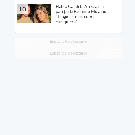
Habló Candela Arizaga, la
10
pareja de Facundo Moyano:
"Tengo errores como
cualquiera"
Espacio Publicitario
Espacio Publicitario