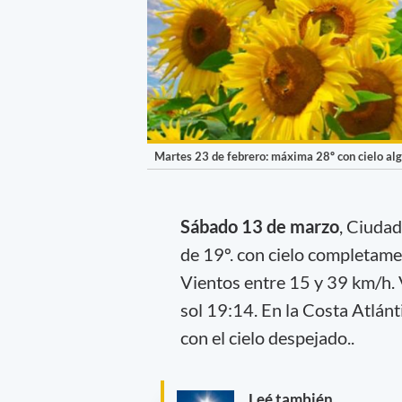
Martes 23 de febrero: máxima 28º con cielo alg
Sábado 13 de marzo
, Ciuda
de 19º. con cielo completam
Vientos entre 15 y 39 km/h. V
sol 19:14. En la Costa Atlánt
con el cielo despejado..
Leé también