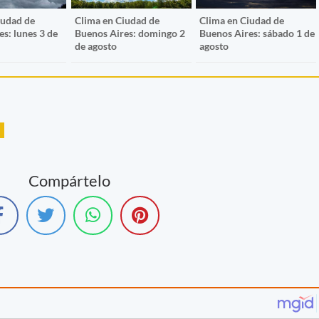
iudad de
Clima en Ciudad de
Clima en Ciudad de
s: lunes 3 de
Buenos Aires: domingo 2
Buenos Aires: sábado 1 de
de agosto
agosto
Compártelo