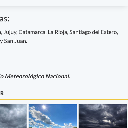
as:
, Jujuy, Catamarca, La Rioja, Santiago del Estero,
y San Juan.
io Meteorológico Nacional.
AR