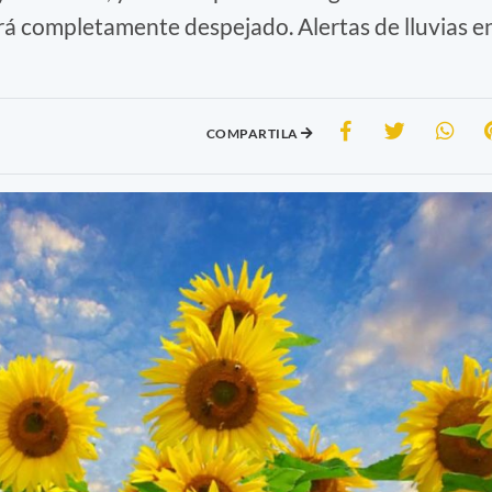
rá completamente despejado. Alertas de lluvias e
COMPARTILA