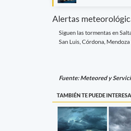
Alertas meteorológic
Siguen las tormentas en Salta
San Luis, Córdona, Mendoza 
Fuente: Meteored y Servic
TAMBIÉN TE PUEDE INTERES