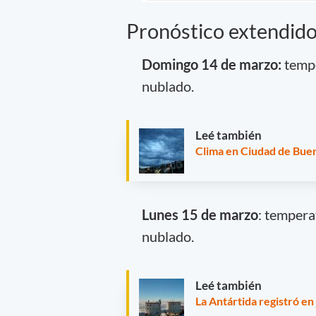
Pronóstico extendido
Domingo 14 de marzo:
tempe
nublado.
Leé también
Clima en Ciudad de Buen
Lunes 15 de marzo
: tempera
nublado.
Leé también
La Antártida registró en