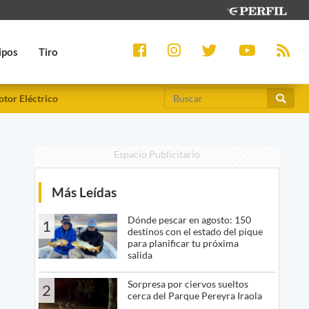
ipos
Tiro
tor Eléctrico
Espacio Publicitario
Más Leídas
Dónde pescar en agosto: 150
1
destinos con el estado del pique
para planificar tu próxima
salida
Sorpresa por ciervos sueltos
2
cerca del Parque Pereyra Iraola