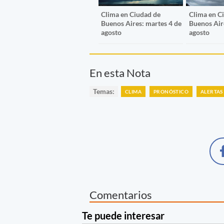
Clima en Ciudad de
Clima en C
Buenos Aires: martes 4 de
Buenos Aire
agosto
agosto
En esta Nota
Temas:
CLIMA
PRONÓSTICO
ALERTAS
Comentarios