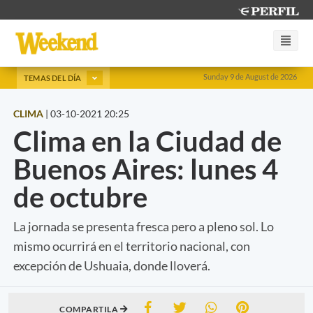
Sunday 9 de August de 2026
TEMAS DEL DÍA
CLIMA
|
03-10-2021 20:25
Clima en la Ciudad de
Buenos Aires: lunes 4
de octubre
La jornada se presenta fresca pero a pleno sol. Lo
mismo ocurrirá en el territorio nacional, con
excepción de Ushuaia, donde lloverá.
COMPARTILA