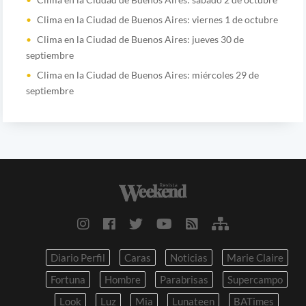
Clima en la Ciudad de Buenos Aires: viernes 1 de octubre
Clima en la Ciudad de Buenos Aires: jueves 30 de
septiembre
Clima en la Ciudad de Buenos Aires: miércoles 29 de
septiembre
Diario Perfil
Caras
Noticias
Marie Claire
Fortuna
Hombre
Parabrisas
Supercampo
Look
Luz
Mia
Lunateen
BATimes