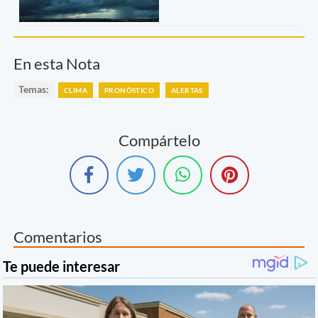
En esta Nota
Temas:
CLIMA
PRONÓSTICO
ALERTAS
Compártelo
Comentarios