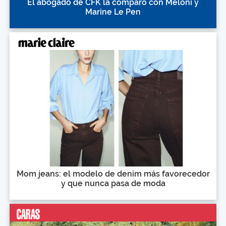
El abogado de CFK la comparó con Meloni y
Marine Le Pen
Mom jeans: el modelo de denim más favorecedor
y que nunca pasa de moda