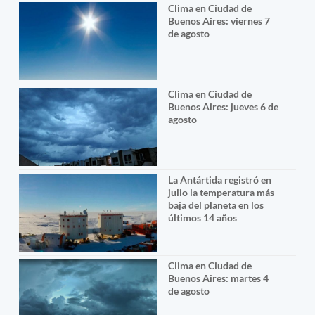
Clima en Ciudad de
Buenos Aires: viernes 7
de agosto
Clima en Ciudad de
Buenos Aires: jueves 6 de
agosto
La Antártida registró en
julio la temperatura más
baja del planeta en los
últimos 14 años
Clima en Ciudad de
Buenos Aires: martes 4
de agosto