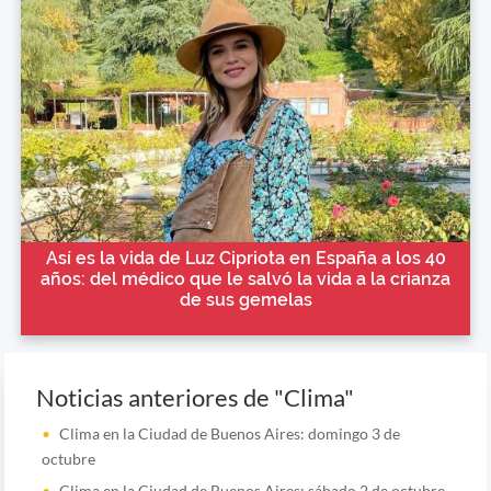
Así es la vida de Luz Cipriota en España a los 40
años: del médico que le salvó la vida a la crianza
de sus gemelas
Noticias anteriores de "Clima"
Clima en la Ciudad de Buenos Aires: domingo 3 de
octubre
Clima en la Ciudad de Buenos Aires: sábado 2 de octubre