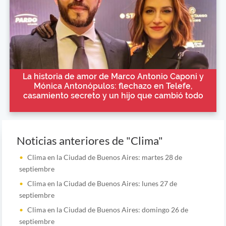
La historia de amor de Marco Antonio Caponi y
Mónica Antonópulos: flechazo en Telefe,
casamiento secreto y un hijo que cambió todo
Noticias anteriores de "Clima"
Clima en la Ciudad de Buenos Aires: martes 28 de
septiembre
Clima en la Ciudad de Buenos Aires: lunes 27 de
septiembre
Clima en la Ciudad de Buenos Aires: domingo 26 de
septiembre