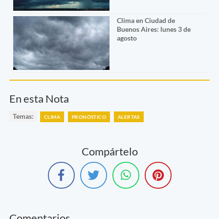
Clima en Ciudad de
Buenos Aires: lunes 3 de
agosto
En esta Nota
Temas:
CLIMA
PRONÓSTICO
ALERTAS
Compártelo
Comentarios