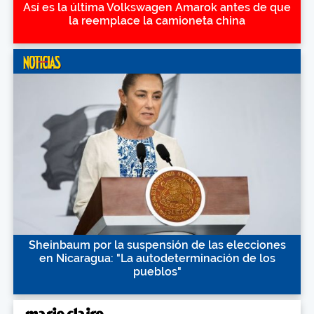
Así es la última Volkswagen Amarok antes de que
la reemplace la camioneta china
Sheinbaum por la suspensión de las elecciones
en Nicaragua: "La autodeterminación de los
pueblos"