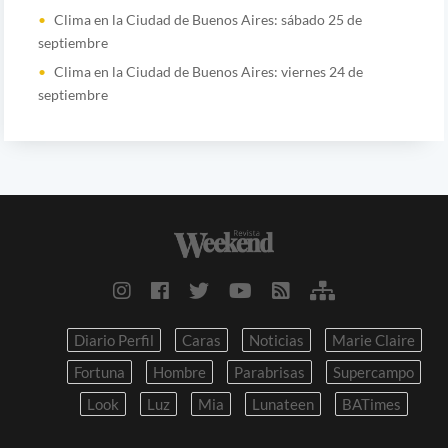
Clima en la Ciudad de Buenos Aires: sábado 25 de
septiembre
Clima en la Ciudad de Buenos Aires: viernes 24 de
septiembre
Diario Perfil
Caras
Noticias
Marie Claire
Fortuna
Hombre
Parabrisas
Supercampo
Look
Luz
Mia
Lunateen
BATimes