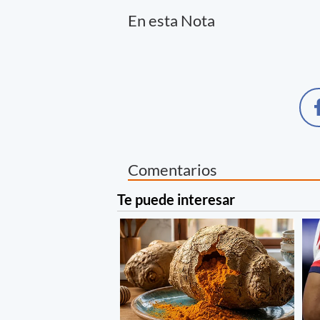
En esta Nota
Comentarios