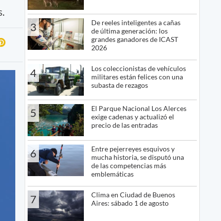
.
De reeles inteligentes a cañas
3
de última generación: los
grandes ganadores de ICAST
2026
Los coleccionistas de vehículos
4
militares están felices con una
subasta de rezagos
El Parque Nacional Los Alerces
5
exige cadenas y actualizó el
precio de las entradas
Entre pejerreyes esquivos y
6
mucha historia, se disputó una
de las competencias más
emblemáticas
Clima en Ciudad de Buenos
7
Aires: sábado 1 de agosto