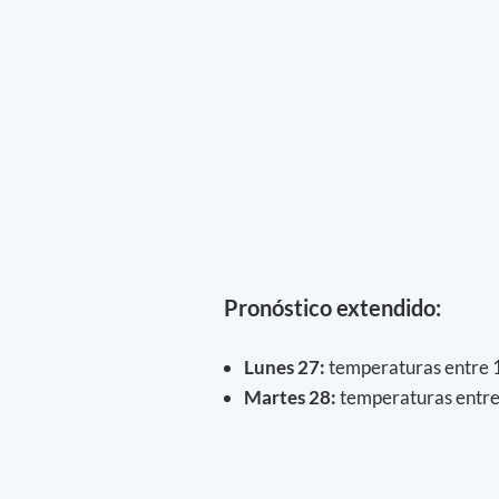
Pronóstico extendido:
Lunes 27:
temperaturas entre 1
Martes 28:
temperaturas entre 