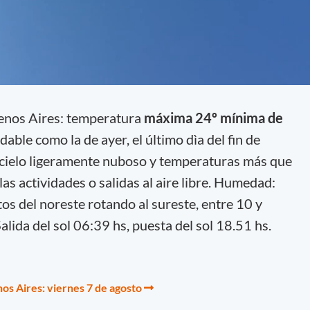
enos Aires: temperatura
máxima 24º mínima de
dable como la de ayer, el último dìa del fin de
 cielo ligeramente nuboso y temperaturas más que
las actividades o salidas al aire libre. Humedad:
s del noreste rotando al sureste, entre 10 y
alida del sol 06:39 hs, puesta del sol 18.51 hs.
os Aires: viernes 7 de agosto