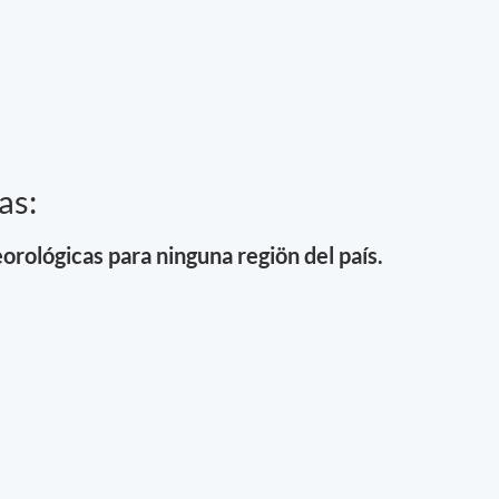
as:
orológicas para ninguna regiön del país.