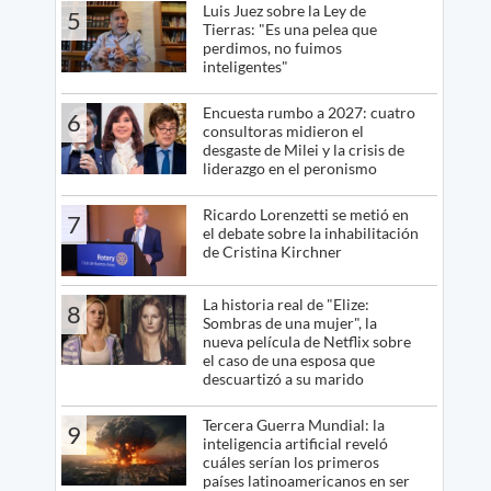
Luis Juez sobre la Ley de
5
Tierras: "Es una pelea que
perdimos, no fuimos
inteligentes"
Encuesta rumbo a 2027: cuatro
6
consultoras midieron el
desgaste de Milei y la crisis de
liderazgo en el peronismo
Ricardo Lorenzetti se metió en
7
el debate sobre la inhabilitación
de Cristina Kirchner
La historia real de "Elize:
8
Sombras de una mujer", la
nueva película de Netflix sobre
el caso de una esposa que
descuartizó a su marido
Tercera Guerra Mundial: la
9
inteligencia artificial reveló
cuáles serían los primeros
países latinoamericanos en ser