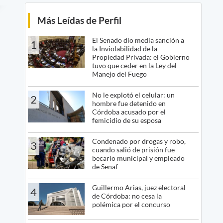
Más Leídas de Perfil
El Senado dio media sanción a
1
la Inviolabilidad de la
Propiedad Privada: el Gobierno
tuvo que ceder en la Ley del
Manejo del Fuego
No le explotó el celular: un
2
hombre fue detenido en
Córdoba acusado por el
femicidio de su esposa
Condenado por drogas y robo,
3
cuando salió de prisión fue
becario municipal y empleado
de Senaf
Guillermo Arias, juez electoral
4
de Córdoba: no cesa la
polémica por el concurso