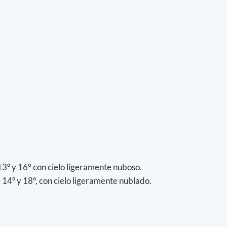
3º y 16° con cielo ligeramente nuboso.
14º y 18°, con cielo ligeramente nublado.