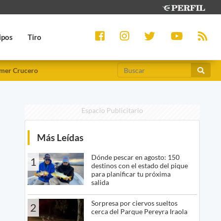
ipos
Tiro
mer Crucero
Espacio Publicitario
Más Leídas
Dónde pescar en agosto: 150
1
destinos con el estado del pique
para planificar tu próxima
salida
Sorpresa por ciervos sueltos
2
cerca del Parque Pereyra Iraola