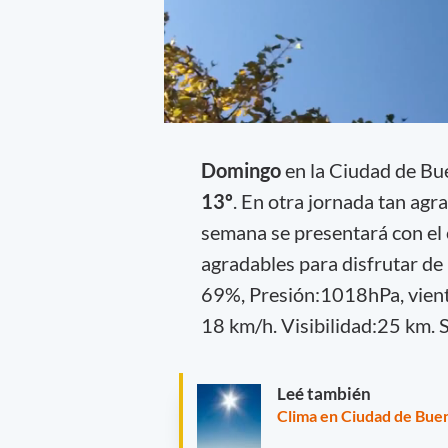
Domingo
en la Ciudad de Bu
13º
. En otra jornada tan agra
semana se presentará con el
agradables para disfrutar de 
69%, Presión:1018hPa, viento
18 km/h.
Visibilidad:25 km. S
Leé también
Clima en Ciudad de Buen