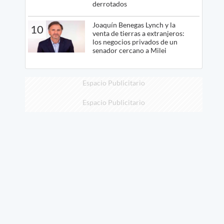
derrotados
Joaquín Benegas Lynch y la
10
venta de tierras a extranjeros:
los negocios privados de un
senador cercano a Milei
Espacio Publicitario
Espacio Publicitario