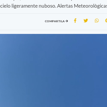
 cielo ligeramente nuboso. Alertas Meteorològicas
COMPARTILA