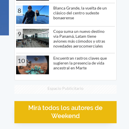
Blanca Grande, la vuelta de un
8
clásico del centro sudeste
bonaerense
Copa suma un nuevo destino
9
vía Panamá, Latam tiene
aviones más cómodos y otras
novedades aerocomerciales
Encuentran rastros claves que
10
sugieren la presencia de vida
ancestral en Marte
Espacio Publicitario
Mirá todos los autores de
Weekend