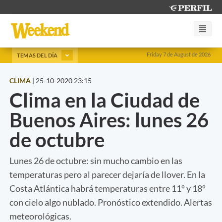
Friday 7 de August de 2026
TEMAS DEL DÍA
CLIMA
|
25-10-2020 23:15
Clima en la Ciudad de
Buenos Aires: lunes 26
de octubre
Lunes 26 de octubre: sin mucho cambio en las
temperaturas pero al parecer dejaría de llover. En la
Costa Atlántica habrá temperaturas entre 11º y 18º
con cielo algo nublado. Pronóstico extendido. Alertas
meteorológicas.