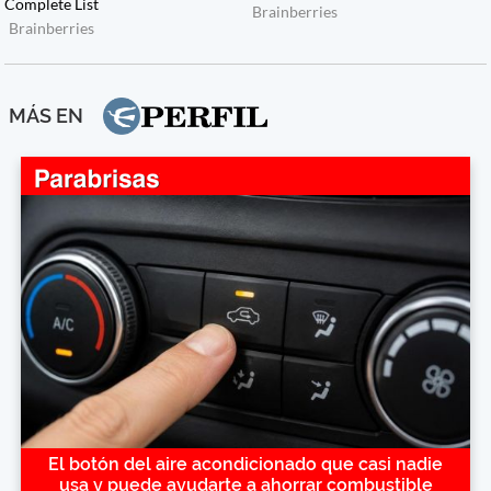
MÁS EN
El botón del aire acondicionado que casi nadie
usa y puede ayudarte a ahorrar combustible